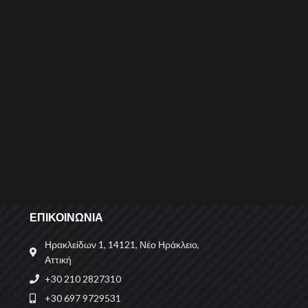
ΕΠΙΚΟΙΝΩΝΙΑ
Ηρακλείδων 1, 14121, Νέο Ηράκλειο,
Αττική
+30 210 2827310
+30 697 9729531