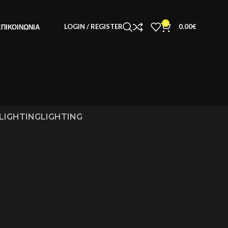
0
LOGIN / REGISTER
0.00
€
ΕΠΙΚΟΙΝΩΝΊΑ
LIGHTING
LIGHTING