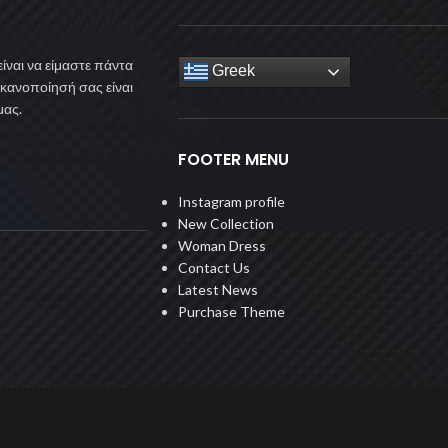
ίναι να είμαστε πάντα
Greek
ικανοποίησή σας είναι
μας.
FOOTER MENU
Instagram profile
New Collection
Woman Dress
Contact Us
Latest News
Purchase Theme
© 2022 Keanos. All Rights Reserved. Design By RM-Group.gr