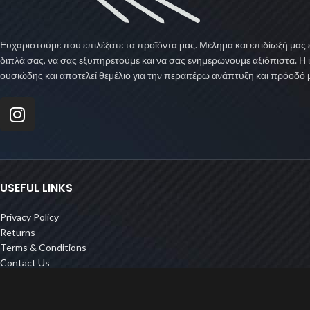
Ευχαριστούμε που επιλέξατε τα προϊόντα μας. Μέλημα και επιδίωξή μας ε
διπλά σας, να σας εξυπηρετούμε και να σας ενημερώνουμε αξιόπιστα. Η 
ουσιώδης και αποτελεί θεμέλιο για την περαιτέρω ανάπτυξη και πρόοδό 
USEFUL LINKS
Privacy Policy
Returns
Terms & Conditions
Contact Us
Latest News
Our Sitemap