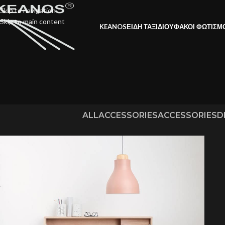
Skip to navigation
Skip to main content
KEANOS
ΕΙΔΗ ΤΑΞΙΔΙΟΥ
ΦΑΚΟΙ ΦΩΤΙΣΜ
ALL
ACCESSORIES
ACCESSORIES
D