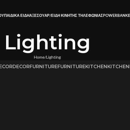
ΟΥ
ΠΑΙΔΙΚΑ ΕΙΔΗ
ΑΞΕΣΟΥΑΡ/ΕΙΔΗ ΚΙΝΗΤΗΣ ΤΗΛΕΦΩΝΙΑΣ
POWERBANK
Lighting
Home
Lighting
ECOR
DECOR
FURNITURE
FURNITURE
KITCHEN
KITCHEN