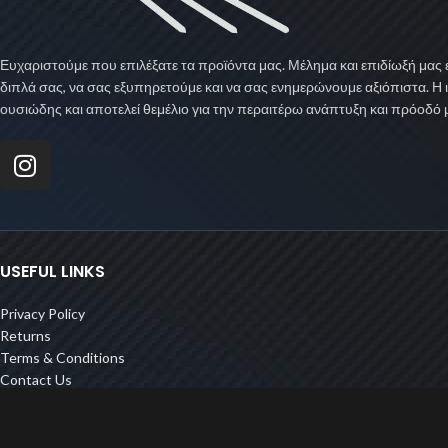
Ευχαριστούμε που επιλέξατε τα προϊόντα μας. Μέλημα και επιδίωξή μας ε
διπλά σας, να σας εξυπηρετούμε και να σας ενημερώνουμε αξιόπιστα. Η 
ουσιώδης και αποτελεί θεμέλιο για την περαιτέρω ανάπτυξη και πρόοδό 
USEFUL LINKS
Privacy Policy
Returns
Terms & Conditions
Contact Us
Latest News
Our Sitemap