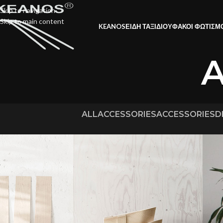
Skip to navigation
Skip to main content
KEANOS
ΕΙΔΗ ΤΑΞΙΔΙΟΥ
ΦΑΚΟΙ ΦΩΤΙΣΜ
A
ALL
ACCESSORIES
ACCESSORIES
D