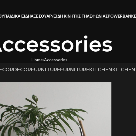
ΟΥ
ΠΑΙΔΙΚΑ ΕΙΔΗ
ΑΞΕΣΟΥΑΡ/ΕΙΔΗ ΚΙΝΗΤΗΣ ΤΗΛΕΦΩΝΙΑΣ
POWERBANK
ccessories
Home
Accessories
ECOR
DECOR
FURNITURE
FURNITURE
KITCHEN
KITCHEN