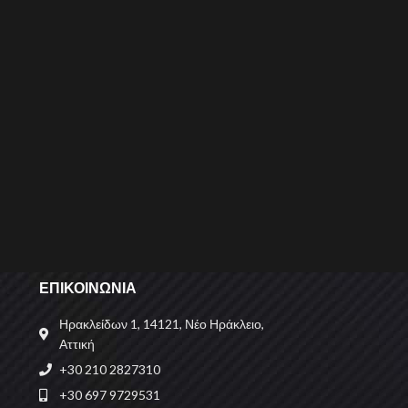
ΕΠΙΚΟΙΝΩΝΙΑ
Ηρακλείδων 1, 14121, Νέο Ηράκλειο,
Αττική
+30 210 2827310
+30 697 9729531