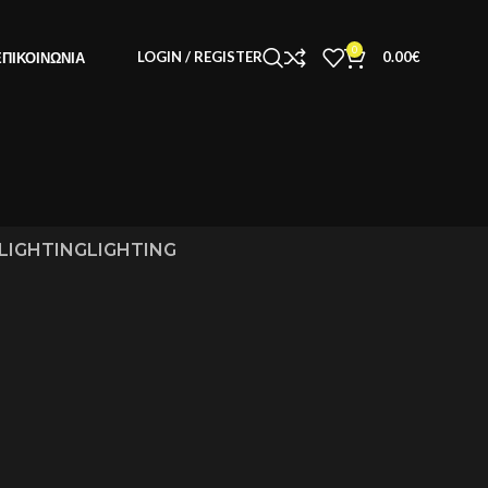
0
LOGIN / REGISTER
0.00
€
ΕΠΙΚΟΙΝΩΝΊΑ
LIGHTING
LIGHTING