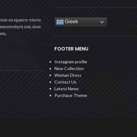
ίναι να είμαστε πάντα
Greek
ικανοποίησή σας είναι
μας.
FOOTER MENU
Instagram profile
New Collection
Woman Dress
Contact Us
Latest News
Purchase Theme
© 2022 Keanos. All Rights Reserved. Design By RM-Group.gr