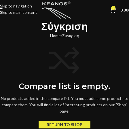
Skip to navigation
0
0.00
Skip to main content
Σύγκριση
Home
Σύγκριση
Compare list is empty.
No products added in the compare list. You must add some products to
compare them.
You will find a lot of interesting products on our "Shop"
page.
RETURN TO SHOP