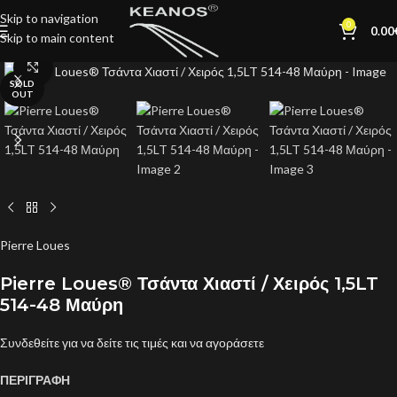
Skip to navigation
0
0.00
Skip to main content
Click to enlarge
SOLD
OUT
Pierre Loues
Pierre Loues® Τσάντα Χιαστί / Χειρός 1,5LT
514-48 Μαύρη
Συνδεθείτε για να δείτε τις τιμές και να αγοράσετε
ΠΕΡΙΓΡΑΦΗ