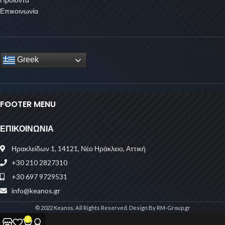
Επικοινωνία
Greek
FOOTER MENU
ΕΠΙΚΟΙΝΩΝΙΑ
Ηρακλείδων 1, 14121, Νέο Ηράκλειο, Αττική
+30 210 2827310
+30 697 9729531
info@keanos.gr
© 2022 Keanos. All Rights Reserved. Design By RM-Group.gr
0