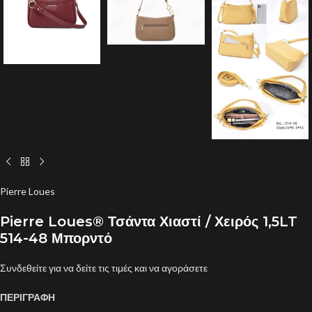
Pierre Loues
Pierre Loues® Τσάντα Χιαστί / Χειρός 1,5LT
514-48 Μπορντό
Συνδεθείτε για να δείτε τις τιμές και να αγοράσετε
ΠΕΡΙΓΡΑΦΗ