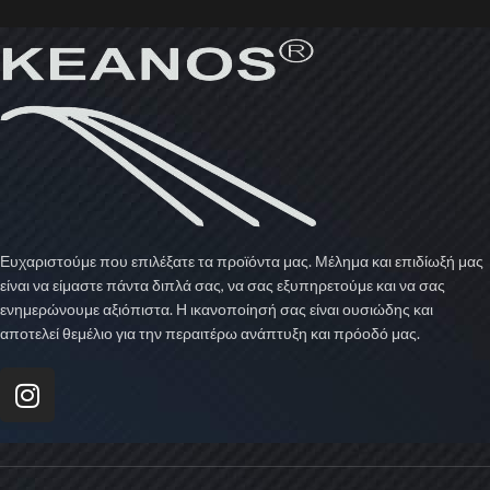
Ευχαριστούμε που επιλέξατε τα προϊόντα μας. Μέλημα και επιδίωξή μας
είναι να είμαστε πάντα διπλά σας, να σας εξυπηρετούμε και να σας
ενημερώνουμε αξιόπιστα. Η ικανοποίησή σας είναι ουσιώδης και
αποτελεί θεμέλιο για την περαιτέρω ανάπτυξη και πρόοδό μας.