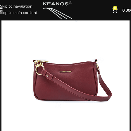
Skip to navigation
0
0.00
Skip to main content