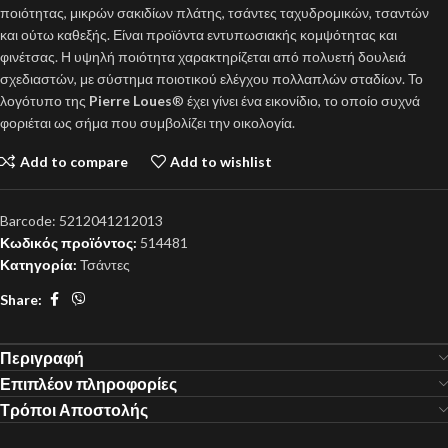
ποιότητας, μικρών σακιδίων πλάτης, τσάντες ταχυδρομικών, τσαντών
και ούτω καθεξής. Είναι προϊόντα εντυπωσιακής κομψότητας και
φινέτσας. Η υψηλή ποιότητα χαρακτηρίζεται από πολυετή δουλειά
σχεδιαστών, με σύστημα ποιοτικού ελέγχου πολλαπλών σταδίων. Το
λογότυπο της
Pierre Loues
® έχει γίνει ένα εικονίδιο, το οποίο συχνά
φοριέται ως σήμα που συμβολίζει την οικολογία.
Add to compare
Add to wishlist
Barcode:
5212041212013
Κωδικός προϊόντος:
514481
Κατηγορία:
Τσάντες
Share:
Περιγραφή
Επιπλέον πληροφορίες
Τρόποι Αποστολής