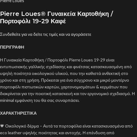
Pierre Loues
Pierre Loues® Γυναικεία Καρτοθήκη /
Πορτοφόλι 19-29 Καφέ
Συνδεθείτε για να δείτε τις τιμές και να αγοράσετε
ΠΕΡΙΓΡΑΦΗ
Η Γυναικεία Καρτοθήκη / Πορτοφόλι Pierre Loues 19-29 είναι
εντυπωσιακής γαλλικής σχεδίασης και φινέτσας κατασκευασμένη από
υψηλή ποιότητα οικολογικού υλικού, που την καθιστά ανθεκτική στο
χρόνο και στη χρήση. Πρόκειται για ένα σύγχρονο και μικρό μοντέρνο
πορτοφόλι πιστωτικών καρτών, χαρτονομισμάτων & κερμάτων που
διακρίνεται για την ποιοτική κατασκευή και τον εργονομικό σχεδιασμό. Η
minimal εμφάνιση του θα σας συναρπάσει.
ΧΑΡΑΚΤΗΡΙΣΤΙΚΑ
💗 Οικολογικό δέρμα – Αυτά τα πορτοφόλια είναι κατασκευασμένα από
eco leather υψηλής ποιότητας και αντοχής. Η επένδυση από