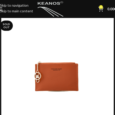
Skip to navigation
0
0.00
Skip to main content
SOLD
OUT