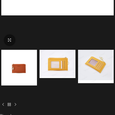
Click to enlarge