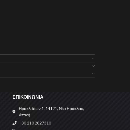
ΕΠΙΚΟΙΝΩΝΙΑ
Ηρακλείδων 1, 14121, Νέο Ηράκλειο,
Αττική
+30 210 2827310