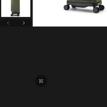
Click to enlarge