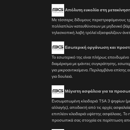
Απόλυτη ευκολία στη μετακίνησ
Με τέσσερις δίδυμους περιστρεφόμενους τ
πολλαπλών κατευθύνσεων με μηδενικό βάρος
τηλεσκοπική λαβή τρόλεϊ εξασφαλίζουν άνετ
Εσωτερική οργάνωση και προστ
Το εσωτερικό της είναι πλήρως επενδυμένο 
διαμέρισμα με ιμάντες συγκράτησης, εσωτε
για μικροαντικείμενα. Περιλαμβάνει επίσης ε
για δουλειά.
Μέγιστη ασφάλεια για τα προσωπ
Ενσωματωμένη κλειδαριά TSA 3 ψηφίων (με
αλλαγής), αποδεκτή από τις αρχές ασφαλεί
επιπλέον κλειδαριά υψίστης ασφάλειας. Το 
προσωπικά σας στοιχεία σε περίπτωση απ