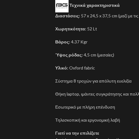
Τεχνικά χαρακτηριστικά
Διαστάσεις:
57 x 24,5 x 37,5 cm (μαζί με τι
Χωρητικότητα:
52 Lt
Βάρος:
4.37 Kgr
Ύψος ρόδας:
4,5 cm (μεσαίες)
Υλικό:
Oxford fabric
Σύστημα 8 τροχών για απόλυτη ευελιξία
Θήκη laptop, ιμάντες συγκράτησης και πολ
Εσωτερικό με πλήρη επένδυση
Τηλεσκοπική και εργονομική λαβή
Γιατί να την επιλέξετε