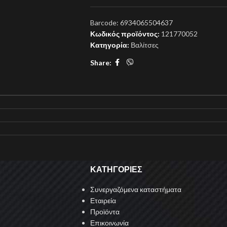
Barcode:
6934065504637
Κωδικός προϊόντος:
121770052
Κατηγορία:
Βαλίτσες
Share:
ΚΑΤΗΓΟΡΙΕΣ
Συνεργαζόμενα καταστήματα
Εταιρεία
Προϊόντα
Επικοινωνία