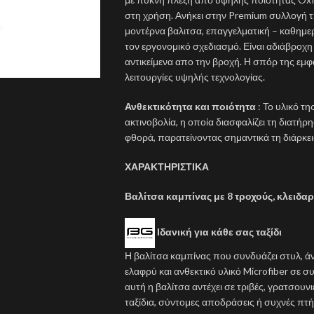
στη χρήση. Ανήκει στην Premium συλλογή της
μοντέρνα βαλιτσα, επαγγελματική – καθημερι
τον εργονομικό σχεδιασμό. Είναι αδιάβροχ
αντικείμενα απο την βροχή. Η σπόρ της ε
λειτουργίες υψηλής τεχνολογίας.
Ανθεκτικότητα και ποιότητα
: Το υλικό τ
ακτινοβολία, η οποία διασφαλίζει τη διατή
φθορά, παρατείνοντας σημαντικά τη διάρκει
ΧΑΡΑΚΤΗΡΙΣΤΙΚΑ
Βαλίτσα καμπίνας με 8 τροχούς, κλειδαρ
Ιδανική για κάθε σας ταξίδι
Η βαλίτσα καμπίνας που συνδυάζει στυλ, 
ελαφρύ και ανθεκτικό υλικό Microfiber σε 
αυτή η βαλίτσα αντέχει σε τριβές, γρατσουνι
ταξίδια, σύντομες αποδράσεις ή συχνές πτή