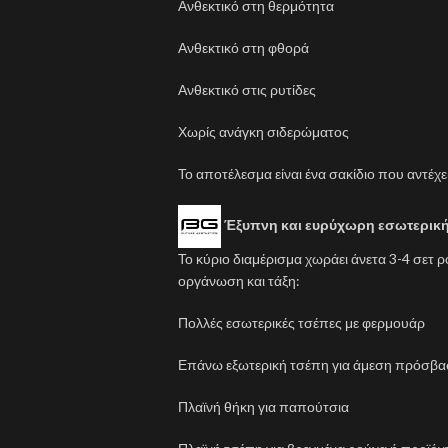
Ανθεκτικό στη θερμότητα
Ανθεκτικό στη φθορά
Ανθεκτικό στις ρυτίδες
Χωρίς ανάγκη σιδερώματος
Το αποτέλεσμα είναι ένα σακίδιο που αντέχε
Έξυπνη και ευρύχωρη εσωτερικ
Το κύριο διαμέρισμα χωράει άνετα 3-4 σετ 
οργάνωση και τάξη:
Πολλές εσωτερικές τσέπες με φερμουάρ
Επάνω εξωτερική τσέπη για άμεση πρόσβ
Πλαϊνή θήκη για παπούτσια