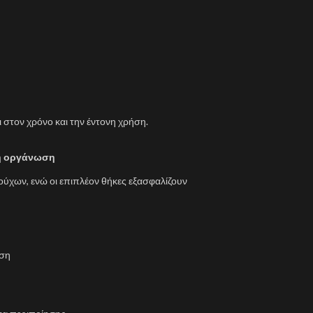
ι στον χρόνο και την έντονη χρήση.
ή οργάνωση
ρούχων, ενώ οι επιπλέον θήκες εξασφαλίζουν
αση