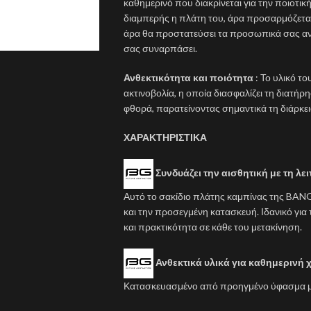
καθημερινό που διακρίνεται για την ποιοτικ
διαμπερής η πλάτη του, άρα προσαρμόζεται 
άρα θα προστατεύσει τα προσωπικά σας αντ
σας συναρπάσει.
Ανθεκτικότητα και ποιότητα
: Το υλικό τ
ακτινοβολία, η οποία διασφαλίζει τη διατή
φθορά, παρατείνοντας σημαντικά τη διάρκει
ΧΑΡΑΚΤΗΡΙΣΤΙΚΑ
Συνδυάζει την αισθητική με τη λε
Αυτό το σακίδιο πλάτης καμπίνας της BANGE
και την προσεγμένη κατασκευή. Ιδανικό για
και πρακτικότητα σε κάθε του μετακίνηση.
Ανθεκτικά υλικά για καθημερινή
Κατασκευασμένο από προηγμένο ύφασμα με