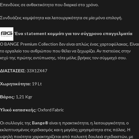
Επενδύεις σε ανθεκτικότητα που διαρκεί στο χρόνο.
Συνδυάζεις κομψότητα και λειτουργικότητα σε μία μόνο επιλογή.
Ένα statement κομμάτι για τον σύγχρονο επαγγελματία
Ο BANGE Premium Collection δεν είναι απλώς ένας χαρτοφύλακας. Είναι
το εργαλείο του ανθρώπου που θέλει να ξεχωρίζει. Αν πιστεύεις στην
ισχύ της πρώτης εντύπωσης, τότε μόλις βρήκες τον σύμμαχό σου.
ΔΙΑΣΤΑΣΕΙΣ:
33X12X47
Χωρητικότητα:
19 Lt
Βάρος:
1,21 Kgr
Υλικό κατασκεής:
Oxford Fabric
Οι συλλογές της
Bange®
είναι η πρακτικότητα, η λειτουργικότητα, ο
εκλεπτυσμένος σχεδιασμός και η μεγάλη χρησιμότητα στις πόλεις. Η
υψηλή ποιότητα χαρακτηρίζεται από πολυετή δουλειά σχεδιαστών, με