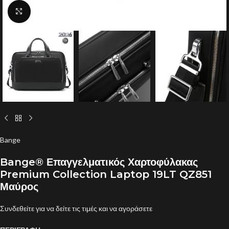
Click to enlarge
Bange
Bange® Επαγγελματικός Χαρτοφύλακας
Premium Collection Laptop 19LT QZ851
Μαύρος
Συνδεθείτε για να δείτε τις τιμές και να αγοράσετε