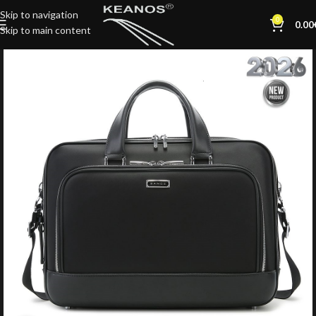
Skip to navigation
0
0.00
Skip to main content