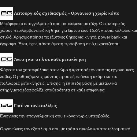
Λειτουργικός σχεδιασμός – Οργάνωση χωρίς κόπο
Μετέφερε τα επαγγελματικά σου αντικείμενα με τάξη. Ο εσωτερικός
χώρος περιλαμβάνει ειδική θήκη για laptop έως 15.6″, ντοσιέ, καλώδια και
στυλό. Χρησιμοποίησε τις έξυπνες θήκες για κινητό, power bank και
έγγραφα. Έτσι, έχεις πάντα άμεση πρόσβαση σε ό,τι χρειάζεσαι.
Άνεση και στιλ σε κάθε μετακίνηση
Φόρεσε τον χαρτοφύλακα στον ώμο ή κράτησέ τον από τις εργονομικές
λαβές. Ο ρυθμιζόμενος ιμάντας προσφέρει άνεση ακόμα και σε
πολύωρες μετακινήσεις. Επίσης, η επίπεδη βάση με μεταλλικά
στηρίγματα εξασφαλίζει σταθερότητα σε κάθε επιφάνεια.
Γιατί να τον επιλέξεις
Ενισχύεις την επαγγελματική σου εικόνα χωρίς υπερβολές.
Οργανώνεις τον εξοπλισμό σου με τρόπο εύκολο και αποτελεσματικό.