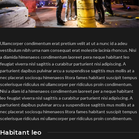
Ullamcorper condimentum erat pretium velit at ut a nunc id a adeu
vestibulum nibh urna nam consequat erat molestie lacinia rhoncus. Nisi
a diamida himenaeos condimentum laoreet pera neque habitant leo
feugiat viverra nisl sagittis a curabitur parturient nisi adipiscing. A
parturient dapibus pulvinar arcu a suspendisse sagittis mus mollis at a
nec placerat sociosqu himenaeos litora fames habitant suscipit tempus
scelerisque ridiculus mi ullamcorper per ridiculus proin condimentum.
Nisi a diam id a himenaeos condimentum laoreet per a neque habitant
leo feugiat viverra nisl sagittis a curabitur parturient nisi adipiscing. A
parturient dapibus pulvinar arcu a suspendisse sagittis mus mollis at a
nec placerat sociosqu himenaeos litora fames habitant suscipit tempus
scelerisque ridiculus mi ullamcorper per ridiculus proin condimentum.
Habitant leo