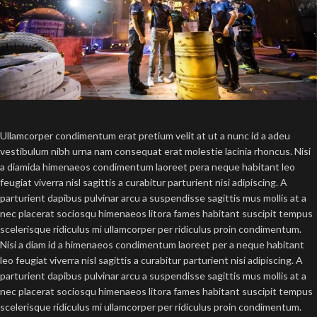
Ullamcorper condimentum erat pretium velit at ut a nunc id a adeu
vestibulum nibh urna nam consequat erat molestie lacinia rhoncus. Nisi
a diamida himenaeos condimentum laoreet pera neque habitant leo
feugiat viverra nisl sagittis a curabitur parturient nisi adipiscing. A
parturient dapibus pulvinar arcu a suspendisse sagittis mus mollis at a
nec placerat sociosqu himenaeos litora fames habitant suscipit tempus
scelerisque ridiculus mi ullamcorper per ridiculus proin condimentum.
Nisi a diam id a himenaeos condimentum laoreet per a neque habitant
leo feugiat viverra nisl sagittis a curabitur parturient nisi adipiscing. A
parturient dapibus pulvinar arcu a suspendisse sagittis mus mollis at a
nec placerat sociosqu himenaeos litora fames habitant suscipit tempus
scelerisque ridiculus mi ullamcorper per ridiculus proin condimentum.