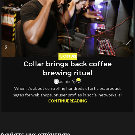
FURNITURE
Collar brings back coffee
brewing ritual
0
admin
When it's about controlling hundreds of articles, product
pages for web shops, or user profiles in social networks, all
CONTINUE READING
Αφήστε μια απάντηση