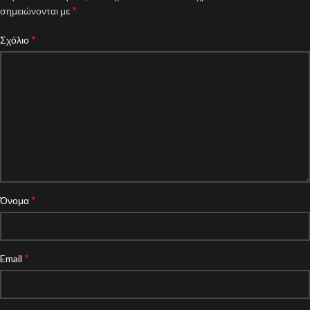
*
σημειώνονται με
*
Σχόλιο
*
Όνομα
*
Email