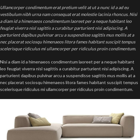
Ullamcorper condimentum erat pretium velit at ut a nunc id a ad eu
vestibulum nibh urna nam consequat erat molestie lacinia rhoncus. Nisi
a diam id a himenaeos condimentum laoreet per a neque habitant leo
feugiat viverra nisl sagittis a curabitur parturient nisi adipiscing. A
parturient dapibus pulvinar arcu a suspendisse sagittis mus mollis at a
nec placerat sociosqu himenaeos litora fames habitant suscipit tempus
scelerisque ridiculus mi ullamcorper per ridiculus proin condimentum.
Nisi a diam id a himenaeos condimentum laoreet per a neque habitant
leo feugiat viverra nisl sagittis a curabitur parturient nisi adipiscing. A
parturient dapibus pulvinar arcu a suspendisse sagittis mus mollis at a
nec placerat sociosqu himenaeos litora fames habitant suscipit tempus
scelerisque ridiculus mi ullamcorper per ridiculus proin condimentum.