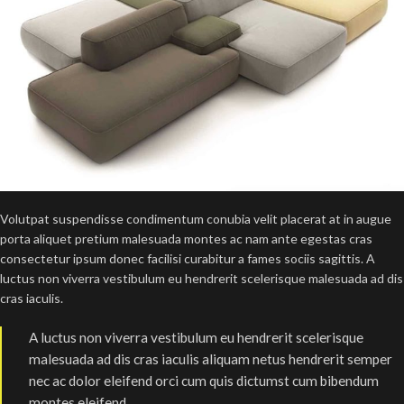
Volutpat suspendisse condimentum conubia velit placerat at in augue
porta aliquet pretium malesuada montes ac nam ante egestas cras
consectetur ipsum donec facilisi curabitur a fames sociis sagittis. A
luctus non viverra vestibulum eu hendrerit scelerisque malesuada ad dis
cras iaculis.
A luctus non viverra vestibulum eu hendrerit scelerisque
malesuada ad dis cras iaculis aliquam netus hendrerit semper
nec ac dolor eleifend orci cum quis dictumst cum bibendum
montes eleifend.