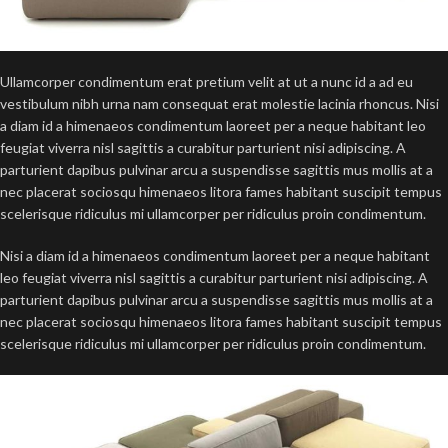
Ullamcorper condimentum erat pretium velit at ut a nunc id a ad eu
vestibulum nibh urna nam consequat erat molestie lacinia rhoncus. Nisi
a diam id a himenaeos condimentum laoreet per a neque habitant leo
feugiat viverra nisl sagittis a curabitur parturient nisi adipiscing. A
parturient dapibus pulvinar arcu a suspendisse sagittis mus mollis at a
nec placerat sociosqu himenaeos litora fames habitant suscipit tempus
scelerisque ridiculus mi ullamcorper per ridiculus proin condimentum.
Nisi a diam id a himenaeos condimentum laoreet per a neque habitant
leo feugiat viverra nisl sagittis a curabitur parturient nisi adipiscing. A
parturient dapibus pulvinar arcu a suspendisse sagittis mus mollis at a
nec placerat sociosqu himenaeos litora fames habitant suscipit tempus
scelerisque ridiculus mi ullamcorper per ridiculus proin condimentum.