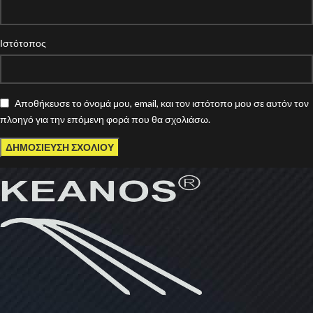
Ιστότοπος
Αποθήκευσε το όνομά μου, email, και τον ιστότοπο μου σε αυτόν τον
πλοηγό για την επόμενη φορά που θα σχολιάσω.