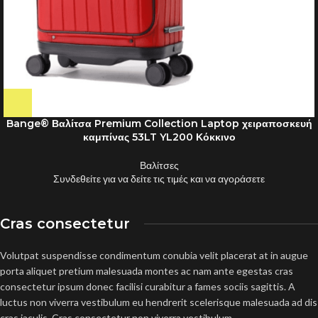
Bange® Βαλίτσα Premium Collection Laptop χειραποσκευή
καμπίνας 53LT YL200 Κόκκινο
Βαλίτσες
Συνδεθείτε για να δείτε τις τιμές και να αγοράσετε
Cras consectetur
Volutpat suspendisse condimentum conubia velit placerat at in augue
porta aliquet pretium malesuada montes ac nam ante egestas cras
consectetur ipsum donec facilisi curabitur a fames sociis sagittis. A
luctus non viverra vestibulum eu hendrerit scelerisque malesuada ad dis
cras iaculis. Cras consectetur non viverra vestibulum.