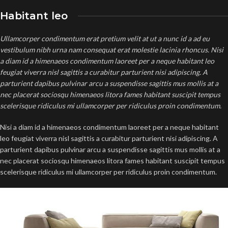
Habitant leo
Ullamcorper condimentum erat pretium velit at ut a nunc id a ad eu
vestibulum nibh urna nam consequat erat molestie lacinia rhoncus. Nisi
a diam id a himenaeos condimentum laoreet per a neque habitant leo
feugiat viverra nisl sagittis a curabitur parturient nisi adipiscing. A
parturient dapibus pulvinar arcu a suspendisse sagittis mus mollis at a
nec placerat sociosqu himenaeos litora fames habitant suscipit tempus
scelerisque ridiculus mi ullamcorper per ridiculus proin condimentum.
Nisi a diam id a himenaeos condimentum laoreet per a neque habitant
leo feugiat viverra nisl sagittis a curabitur parturient nisi adipiscing. A
parturient dapibus pulvinar arcu a suspendisse sagittis mus mollis at a
nec placerat sociosqu himenaeos litora fames habitant suscipit tempus
scelerisque ridiculus mi ullamcorper per ridiculus proin condimentum.