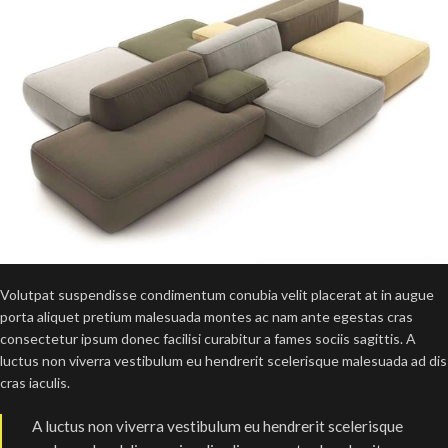
Volutpat suspendisse condimentum conubia velit placerat at in augue
porta aliquet pretium malesuada montes ac nam ante egestas cras
consectetur ipsum donec facilisi curabitur a fames sociis sagittis. A
luctus non viverra vestibulum eu hendrerit scelerisque malesuada ad dis
cras iaculis.
A luctus non viverra vestibulum eu hendrerit scelerisque