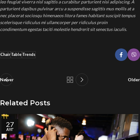
leo feugiat viverra nisl sagittis a curabitur parturient nisi adipiscing. A
parturient dapibus pulvinar arcu a suspendisse sagittis mus mollis at a
nec placerat sociosqu himenaeos litora fames habitant suscipit tempus
scelerisque ridiculus mi ullamcorper per ridiculus proin
condimentum egestas taciti molestie hendrerit sit senectus iaculis.
Chair
Table
Trends
Newer
Older
Related Posts
27
ΑΥΓ