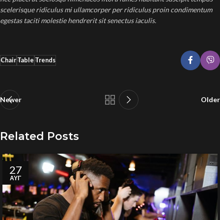
scelerisque ridiculus mi ullamcorper per ridiculus proin condimentum
egestas taciti molestie hendrerit sit senectus iaculis.
Chair
Table
Trends
Newer
Older
Related Posts
27
ΑΥΓ