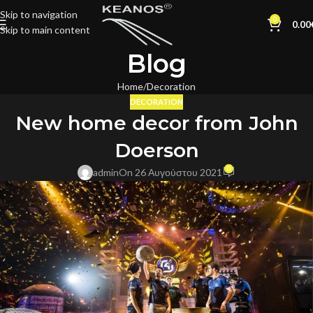
Skip to navigation
0
0.00
Skip to main content
Blog
Home
Decoration
DECORATION
New home decor from John
Doerson
0
admin
On 26 Αυγούστου 2021