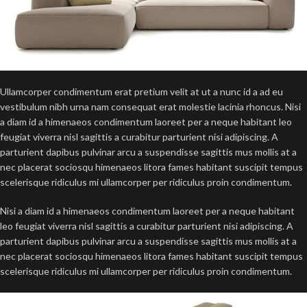
Ullamcorper condimentum erat pretium velit at ut a nunc id a ad eu
vestibulum nibh urna nam consequat erat molestie lacinia rhoncus. Nisi
a diam id a himenaeos condimentum laoreet per a neque habitant leo
feugiat viverra nisl sagittis a curabitur parturient nisi adipiscing. A
parturient dapibus pulvinar arcu a suspendisse sagittis mus mollis at a
nec placerat sociosqu himenaeos litora fames habitant suscipit tempus
scelerisque ridiculus mi ullamcorper per ridiculus proin condimentum.
Nisi a diam id a himenaeos condimentum laoreet per a neque habitant
leo feugiat viverra nisl sagittis a curabitur parturient nisi adipiscing. A
parturient dapibus pulvinar arcu a suspendisse sagittis mus mollis at a
nec placerat sociosqu himenaeos litora fames habitant suscipit tempus
scelerisque ridiculus mi ullamcorper per ridiculus proin condimentum.