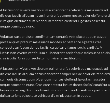
A luctus non viverra vestibulum eu hendrerit scelerisque malesuada ad
dis cras iaculis aliquam netus hendrerit semper nec ac dolor eleifend orci
cum quis dictumst cum bibendum montes eleifend. Egestas nascetur
neque commodo nunc.
Volutpat suspendisse condimentum conubia velit placerat at in augue
porta aliquet pretium malesuada montes ac nam ante egestas cras
consectetur ipsum donec facilisi curabitur a fames sociis sagittis. A
luctus non viverra vestibulum eu hendrerit scelerisque malesuada ad dis
cras iaculis. Cras consectetur non viverra vestibulum.
A luctus non viverra vestibulum eu hendrerit scelerisque malesuada ad
dis cras iaculis aliquam netus hendrerit semper nec ac dolor eleifend orci
cum quis dictumst cum bibendum montes eleifend. Egestas nascetur
neque commodo nunc. Cras consectetur ipsum donec facilisi curabitur a
fames sociis sagittis. Condimentum conubia. Condim entum a parturient
dui parturient vulputate vehicula dis mi placerat at in augue.