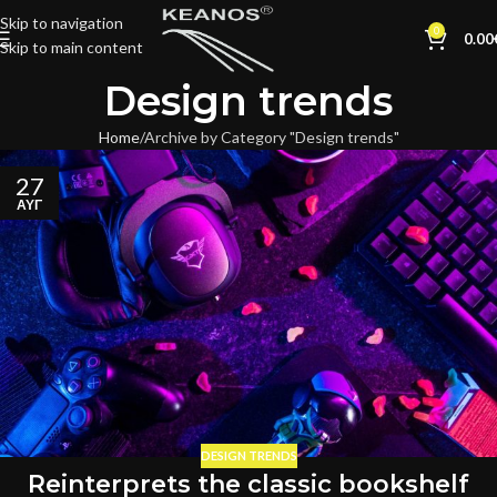
Skip to navigation
0
0.00
Skip to main content
Design trends
Home
Archive by Category "Design trends"
27
ΑΥΓ
DESIGN TRENDS
Reinterprets the classic bookshelf