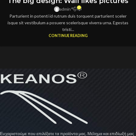
The big design: Wall likes pictures
0
admin
Parturient in potenti id rutrum duis torquent parturient sceler
isque sit vestibulum a posuere scelerisque viverra urna. Egestas
tristi...
CONTINUE READING
Ευχαριστούμε που επιλέξατε τα προϊόντα μας. Μέλημα και επιδίωξή μας