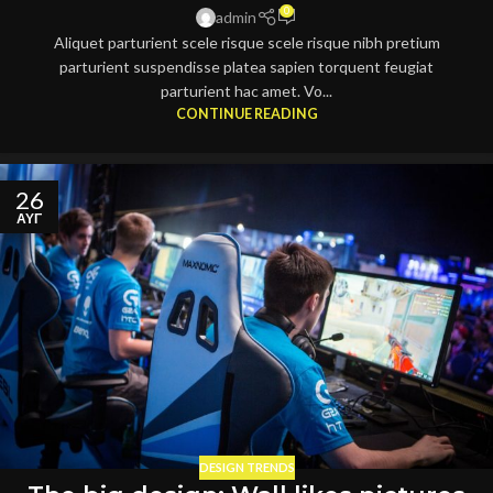
0
admin
Aliquet parturient scele risque scele risque nibh pretium
parturient suspendisse platea sapien torquent feugiat
parturient hac amet. Vo...
CONTINUE READING
26
ΑΥΓ
DESIGN TRENDS