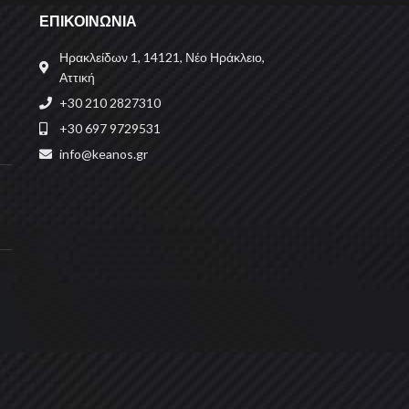
ΕΠΙΚΟΙΝΩΝΙΑ
Ηρακλείδων 1, 14121, Νέο Ηράκλειο,
Αττική
+30 210 2827310
+30 697 9729531
info@keanos.gr