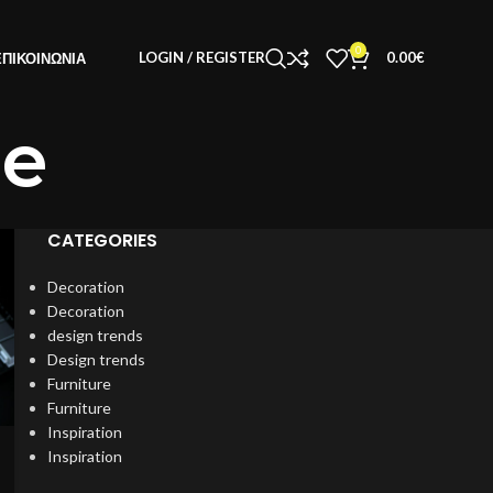
0
LOGIN / REGISTER
0.00
€
ΕΠΙΚΟΙΝΩΝΊΑ
le
CATEGORIES
Decoration
Decoration
design trends
Design trends
Furniture
Furniture
Inspiration
Inspiration