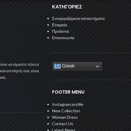
ΚΑΤΗΓΟΡΙΕΣ
Συνεργαζόμενα καταστήματα
Εταιρεία
Προϊόντα
Επικοινωνία
ίναι να είμαστε πάντα
Greek
ικανοποίησή σας είναι
μας.
FOOTER MENU
Instagram profile
New Collection
Woman Dress
Contact Us
Latest News