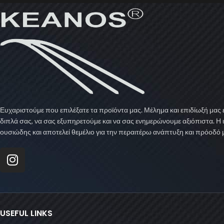
Ευχαριστούμε που επιλέξατε τα προϊόντα μας. Μέλημα και επιδίωξή μας ε
διπλά σας, να σας εξυπηρετούμε και να σας ενημερώνουμε αξιόπιστα. Η 
ουσιώδης και αποτελεί θεμέλιο για την περαιτέρω ανάπτυξη και πρόοδό 
USEFUL LINKS