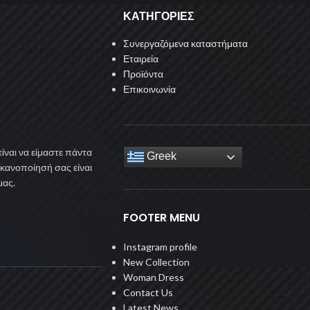
ΚΑΤΗΓΟΡΙΕΣ
Συνεργαζόμενα καταστήματα
Εταιρεία
Προϊόντα
Επικοινωνία
ίναι να είμαστε πάντα
Greek
ικανοποίησή σας είναι
μας.
FOOTER MENU
Instagram profile
New Collection
Woman Dress
Contact Us
Latest News