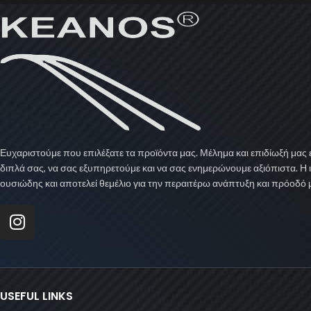
Ευχαριστούμε που επιλέξατε τα προϊόντα μας. Μέλημα και επιδίωξή μας ε
διπλά σας, να σας εξυπηρετούμε και να σας ενημερώνουμε αξιόπιστα. Η 
ουσιώδης και αποτελεί θεμέλιο για την περαιτέρω ανάπτυξη και πρόοδό 
USEFUL LINKS