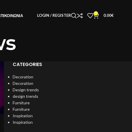
0
LOGIN / REGISTER
0.00
€
ΕΠΙΚΟΙΝΩΝΊΑ
ws
CATEGORIES
Decoration
Decoration
Design trends
design trends
Furniture
Furniture
Inspiration
Inspiration