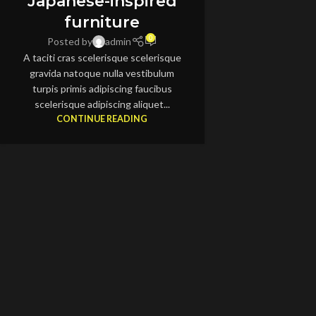
Japanese-inspired
furniture
0
Posted by
admin
A taciti cras scelerisque scelerisque
gravida natoque nulla vestibulum
turpis primis adipiscing faucibus
scelerisque adipiscing aliquet...
CONTINUE READING