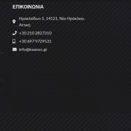
ΕΠΙΚΟΙΝΩΝΙΑ
Ηρακλείδων 1, 14121, Νέο Ηράκλειο,
Αττική
+30 210 2827310
+30 697 9729531
info@keanos.gr