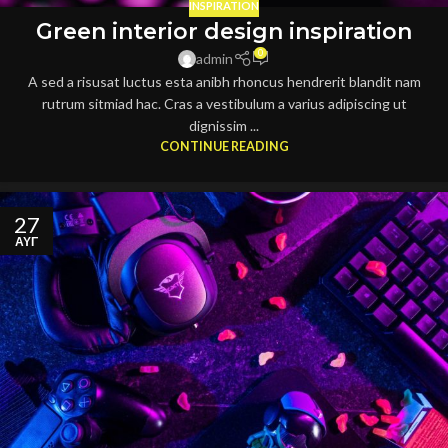
INSPIRATION
Green interior design inspiration
0
admin
A sed a risusat luctus esta anibh rhoncus hendrerit blandit nam
rutrum sitmiad hac. Cras a vestibulum a varius adipiscing ut
dignissim ...
CONTINUE READING
27
ΑΥΓ