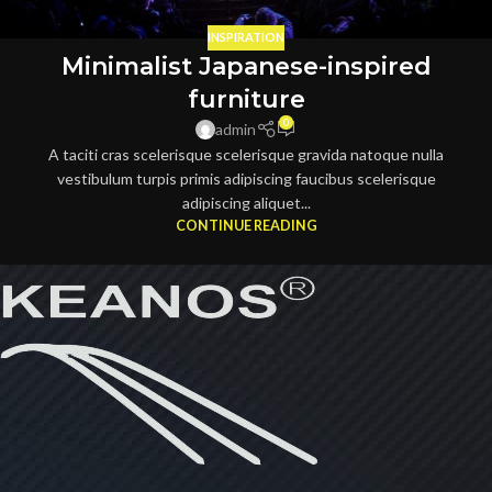
INSPIRATION
Minimalist Japanese-inspired
furniture
0
admin
A taciti cras scelerisque scelerisque gravida natoque nulla
vestibulum turpis primis adipiscing faucibus scelerisque
adipiscing aliquet...
CONTINUE READING