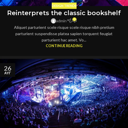
DESIGN TRENDS
Reinterprets the classic bookshelf
0
admin
Aliquet parturient scele risque scele risque nibh pretium
parturient suspendisse platea sapien torquent feugiat
parturient hac amet. Vo...
CONTINUE READING
26
ΑΥΓ