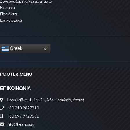
Συνεργαζόμενα καταστήματα
Εταιρεία
Προϊόντα
Επικοινωνία
Greek
FOOTER MENU
ΕΠΙΚΟΙΝΩΝΙΑ
Ηρακλείδων 1, 14121, Νέο Ηράκλειο, Αττική
+30 210 2827310
+30 697 9729531
info@keanos.gr