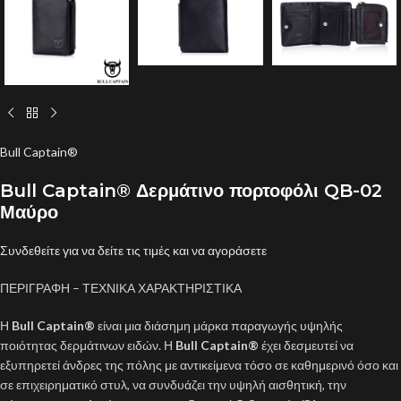
Bull Captain®
Bull Captain® Δερμάτινο πορτοφόλι QB-02
Μαύρο
Συνδεθείτε για να δείτε τις τιμές και να αγοράσετε
ΠΕΡΙΓΡΑΦΗ – ΤΕΧΝΙΚΑ ΧΑΡΑΚΤΗΡΙΣΤΙΚΑ
Η
Bull Captain®
είναι μια διάσημη μάρκα παραγωγής υψηλής
ποιότητας δερμάτινων ειδών. Η
Bull Captain®
έχει δεσμευτεί να
εξυπηρετεί άνδρες της πόλης με αντικείμενα τόσο σε καθημερινό όσο και
σε επιχειρηματικό στυλ, να συνδυάζει την υψηλή αισθητική, την