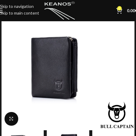
Skip to navigation
0
0.00
Skip to main content
Click to enlarge