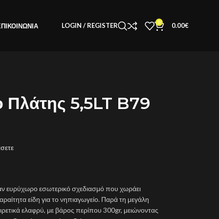
0
LOGIN / REGISTER
0.00
€
ΕΠΙΚΟΙΝΩΝΊΑ
ο Πλάτης 5,5LT B79
άσετε
ναν ευρύχωρο εσωτερικό σχεδιασμό που χωράει
παραίτητα είδη για το νηπιαγωγείο. Παρά τη μεγάλη
αιρετικά ελαφρύ, με βάρος περίπου 300gr, μειώνοντας