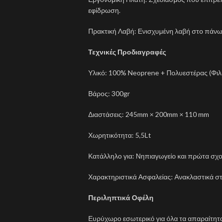
εφίδρωση.
Πρακτική Λαβή: Ενισχυμένη λαβή στο πάνω 
Τεχνικές Προδιαγραφές
Υλικό: 100% Neoprene + Πολυεστέρας (Φιλι
Βάρος: 300gr
Διαστάσεις: 245mm × 200mm × 110 mm
Χωρητικότητα: 5,5Lt
Κατάλληλο για: Νηπιαγωγείο και πρώτα σχο
Χαρακτηριστικά Ασφαλείας: Ανακλαστικά στ
Περιληπτικά Οφέλη
Ευρύχωρο εσωτερικό για όλα τα απαραίτητα