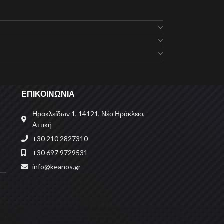
ΕΠΙΚΟΙΝΩΝΙΑ
Ηρακλείδων 1, 14121, Νέο Ηράκλειο,
Αττική
+30 210 2827310
+30 697 9729531
info@keanos.gr