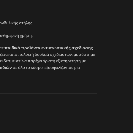
ονδυλικής στήλης.
καθημερινή χρήση.
 σε
παιδικά προϊόντα εντυπωσιακής σχεδίασης
ίζεται από πολυετή δουλειά σχεδιαστών, με σύστημα
ι δεσμευτεί να παρέχει άριστη εξυπηρέτηση με
αιδιών
σε όλο το κόσμο, εξασφαλίζοντας μια
t