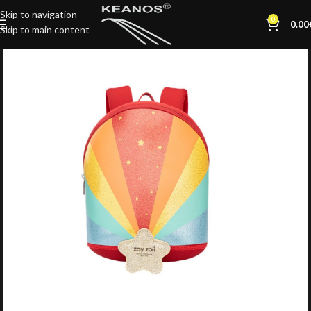
Skip to navigation
0
0.00
Skip to main content