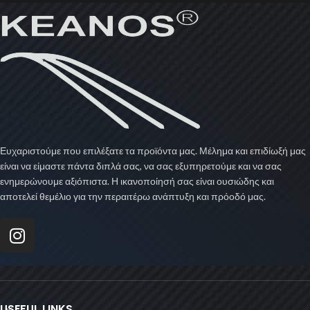
Ευχαριστούμε που επιλέξατε τα προϊόντα μας. Μέλημα και επιδίωξή μας
είναι να είμαστε πάντα διπλά σας, να σας εξυπηρετούμε και να σας
ενημερώνουμε αξιόπιστα. Η ικανοποίησή σας είναι ουσιώδης και
αποτελεί θεμέλιο για την περαιτέρω ανάπτυξη και πρόοδό μας.
USEFUL LINKS