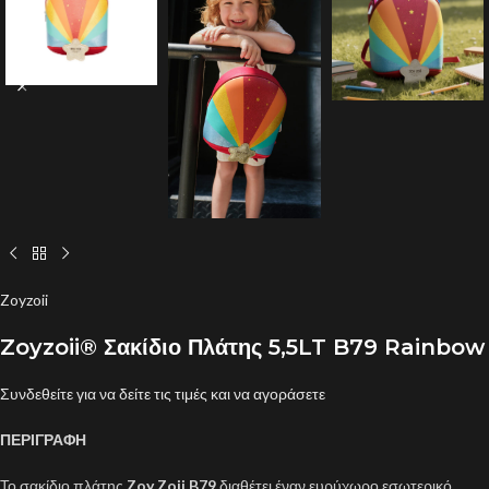
Zoyzoii
Zoyzoii® Σακίδιο Πλάτης 5,5LT B79 Rainbow
Συνδεθείτε για να δείτε τις τιμές και να αγοράσετε
ΠΕΡΙΓΡΑΦΗ
Το σακίδιο πλάτης
Zoy Zoii B79
διαθέτει έναν ευρύχωρο εσωτερικό