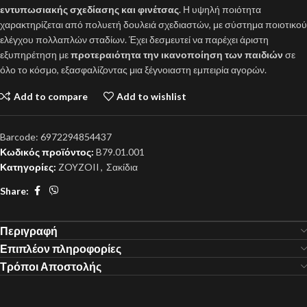
εντυπωσιακής σχεδίασης και φινέτσας
. Η υψηλή ποιότητα
χαρακτηρίζεται από πολυετή δουλειά σχεδιαστών, με σύστημα ποιοτικού
ελέγχου πολλαπλών σταδίων. Έχει δεσμευτεί να παρέχει άριστη
εξυπηρέτηση με
προτεραιότητα την ικανοποίηση των παιδιών
σε
όλο το κόσμο, εξασφαλίζοντας μια ξέγνοιαστη εμπειρία αγορών.
Add to compare
Add to wishlist
Barcode:
6972294854437
Κωδικός προϊόντος:
B79.01.001
Κατηγορίες:
ZOYZOII
,
Σακίδια
Share:
Περιγραφή
Επιπλέον πληροφορίες
Τρόποι Αποστολής