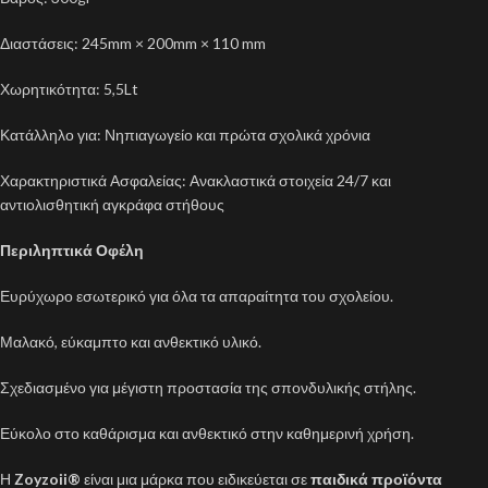
Διαστάσεις: 245mm × 200mm × 110 mm
Χωρητικότητα: 5,5Lt
Κατάλληλο για: Νηπιαγωγείο και πρώτα σχολικά χρόνια
Χαρακτηριστικά Ασφαλείας: Ανακλαστικά στοιχεία 24/7 και
αντιολισθητική αγκράφα στήθους
Περιληπτικά Οφέλη
Ευρύχωρο εσωτερικό για όλα τα απαραίτητα του σχολείου.
Μαλακό, εύκαμπτο και ανθεκτικό υλικό.
Σχεδιασμένο για μέγιστη προστασία της σπονδυλικής στήλης.
Εύκολο στο καθάρισμα και ανθεκτικό στην καθημερινή χρήση.
Η
Zoyzoii®
είναι μια μάρκα που ειδικεύεται σε
παιδικά προϊόντα