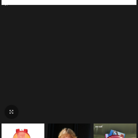
Click to enlarge