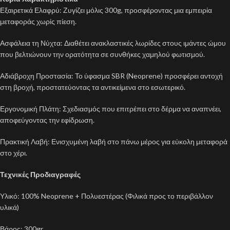
Εξαιρετικά Ελαφρύ: Ζυγίζει μόλις 300g, προσφέροντας μια εμπειρία
μεταφοράς χωρίς πίεση.
Ασφάλεια τη Νύχτα: Διαθέτει ανακλαστικές λωρίδες στους ιμάντες ώμου
που βελτιώνουν την ορατότητα σε συνθήκες χαμηλού φωτισμού.
Αδιάβροχη Προστασία: Το ύφασμα SBR (Neoprene) προσφέρει αντοχή
στη βροχή, προστατεύοντας τα αντικείμενα στο εσωτερικό.
Εργονομική Πλάτη: Σχεδιασμός που επιτρέπει στο δέρμα να αναπνέει,
αποφεύγοντας την εφίδρωση.
Πρακτική Λαβή: Ενισχυμένη λαβή στο πάνω μέρος για εύκολη μεταφορά
στο χέρι.
Τεχνικές Προδιαγραφές
Υλικό: 100% Neoprene + Πολυεστέρας (Φιλικά προς το περιβάλλον
υλικά)
Βάρος: 300gr