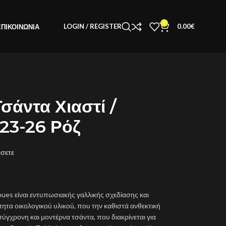
0
LOGIN / REGISTER
0.00
€
ΕΠΙΚΟΙΝΩΝΊΑ
σάντα Χιαστί /
423-26 Ρόζ
άσετε
oues είναι εντυπωσιακής γαλλικής σχεδίασης και
τα οικολογικού υλικού, που την καθιστά ανθεκτική
 σύγχρονη και μοντέρνα τσάντα, που διακρίνεται για