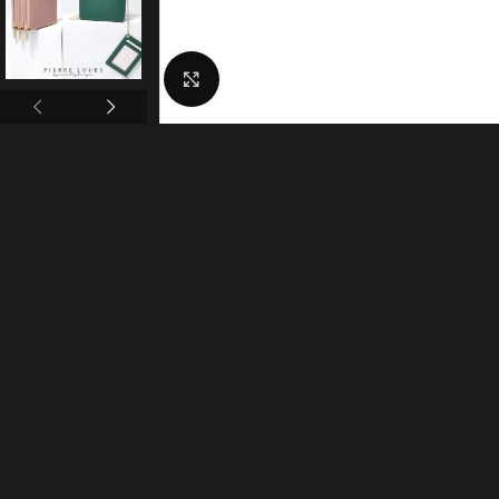
Click to enlarge