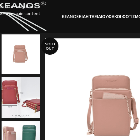
Skip to navigation
Skip to main content
KEANOS
ΕΙΔΗ ΤΑΞΙΔΙΟΥ
ΦΑΚΟΙ ΦΩΤΙΣΜ
SOLD
OUT