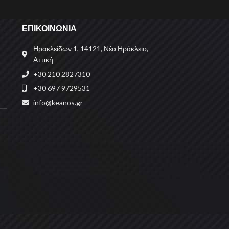
ΕΠΙΚΟΙΝΩΝΙΑ
Ηρακλείδων 1, 14121, Νέο Ηράκλειο,
Αττική
+30 210 2827310
+30 697 9729531
info@keanos.gr