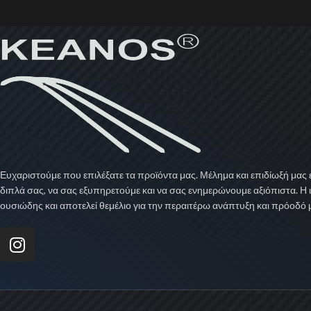
Ευχαριστούμε που επιλέξατε τα προϊόντα μας. Μέλημα και επιδίωξή μας ε
διπλά σας, να σας εξυπηρετούμε και να σας ενημερώνουμε αξιόπιστα. Η 
ουσιώδης και αποτελεί θεμέλιο για την περαιτέρω ανάπτυξη και πρόοδό 