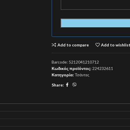
Add to compare
Add to wishlis
Barcode:
5212041210712
Κωδικός προϊόντος:
224232611
Κατηγορία:
Τσάντες
Share: