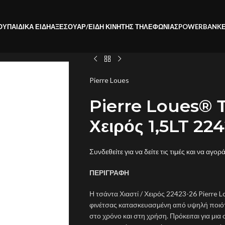
ΟΥ
ΠΑΙΔΙΚΑ ΕΙΔΗ
ΑΞΕΣΟΥΑΡ/ΕΙΔΗ ΚΙΝΗΤΗΣ ΤΗΛΕΦΩΝΙΑΣ
POWERBANK
Pierre Loues
Pierre Loues® Τ
Χειρός 1,5LT 22
Συνδεθείτε για να δείτε τις τιμές και να αγορ
ΠΕΡΙΓΡΑΦΗ
Η τσάντα Χιαστί / Χειρός 22423-26 Pierre L
φινέτσας κατασκευασμένη από υψηλή ποιότη
στο χρόνο και στη χρήση. Πρόκειται για μια