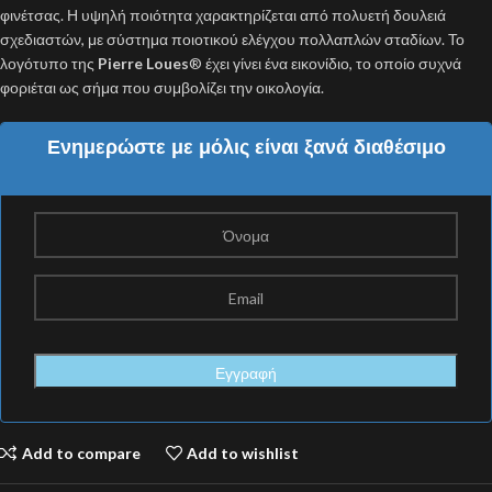
φινέτσας. Η υψηλή ποιότητα χαρακτηρίζεται από πολυετή δουλειά
σχεδιαστών, με σύστημα ποιοτικού ελέγχου πολλαπλών σταδίων. Το
λογότυπο της
Pierre Loues
® έχει γίνει ένα εικονίδιο, το οποίο συχνά
φοριέται ως σήμα που συμβολίζει την οικολογία.
Ενημερώστε με μόλις είναι ξανά διαθέσιμο
Add to compare
Add to wishlist