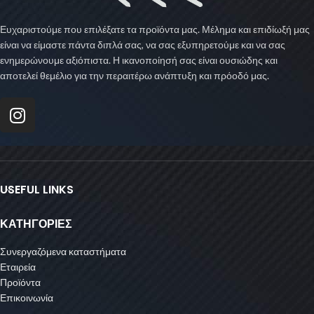
Ευχαριστούμε που επιλέξατε τα προϊόντα μας. Μέλημα και επιδίωξή μας
είναι να είμαστε πάντα διπλά σας, να σας εξυπηρετούμε και να σας
ενημερώνουμε αξιόπιστα. Η ικανοποίησή σας είναι ουσιώδης και
αποτελεί θεμέλιο για την περαιτέρω ανάπτυξη και πρόοδό μας.
USEFUL LINKS
ΚΑΤΗΓΟΡΙΕΣ
Συνεργαζόμενα καταστήματα
Εταιρεία
Προϊόντα
Επικοινωνία