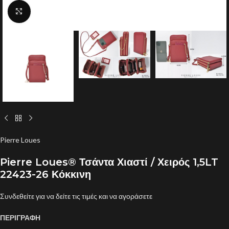
Click to enlarge
Pierre Loues
Pierre Loues® Τσάντα Χιαστί / Χειρός 1,5LT
22423-26 Κόκκινη
Συνδεθείτε για να δείτε τις τιμές και να αγοράσετε
ΠΕΡΙΓΡΑΦΗ