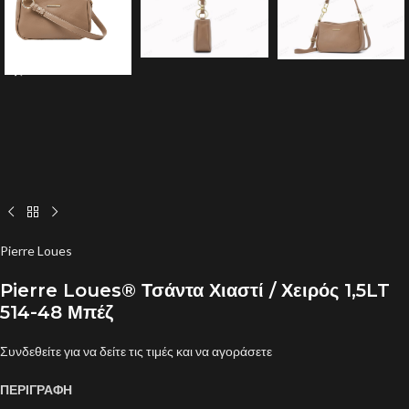
Pierre Loues
Pierre Loues® Τσάντα Χιαστί / Χειρός 1,5LT
514-48 Μπέζ
Συνδεθείτε για να δείτε τις τιμές και να αγοράσετε
ΠΕΡΙΓΡΑΦΗ