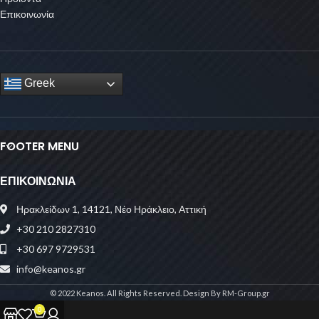
Επικοινωνία
Greek
FOOTER MENU
ΕΠΙΚΟΙΝΩΝΙΑ
Ηρακλείδων 1, 14121, Νέο Ηράκλειο, Αττική
+30 210 2827310
+30 697 9729531
info@keanos.gr
© 2022 Keanos. All Rights Reserved. Design By RM-Group.gr
0