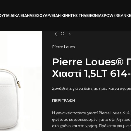
ΟΥ
ΠΑΙΔΙΚΑ ΕΙΔΗ
ΑΞΕΣΟΥΑΡ/ΕΙΔΗ ΚΙΝΗΤΗΣ ΤΗΛΕΦΩΝΙΑΣ
POWERBANK
Pierre Loues
Pierre Loues® Γ
Χιαστί 1,5LT 61
Συνδεθείτε για να δείτε τις τιμές και να αγορ
ΠΕΡΙΓΡΑΦΗ
Η γυναικεία τσάντα χιαστί Pierre Loues 614
φινέτσας κατασκευασμένη από υψηλή ποιότη
στο χρόνο και στη χρήση. Πρόκειται για μία