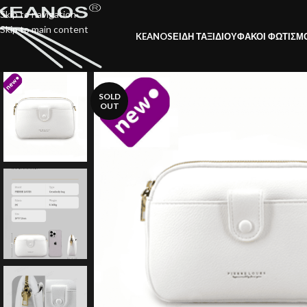
Skip to navigation
Skip to main content
KEANOS
ΕΙΔΗ ΤΑΞΙΔΙΟΥ
ΦΑΚΟΙ ΦΩΤΙΣΜ
SOLD
OUT