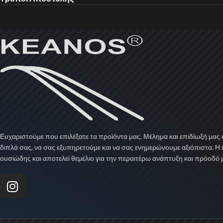
Ευχαριστούμε που επιλέξατε τα προϊόντα μας. Μέλημα και επιδίωξή μας ε
διπλά σας, να σας εξυπηρετούμε και να σας ενημερώνουμε αξιόπιστα. Η 
ουσιώδης και αποτελεί θεμέλιο για την περαιτέρω ανάπτυξη και πρόοδό 