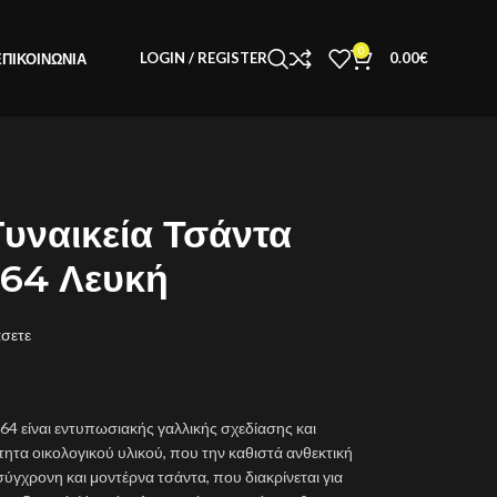
0
LOGIN / REGISTER
0.00
€
ΕΠΙΚΟΙΝΩΝΊΑ
υναικεία Τσάντα
4-64 Λευκή
άσετε
-64 είναι εντυπωσιακής γαλλικής σχεδίασης και
τα οικολογικού υλικού, που την καθιστά ανθεκτική
 σύγχρονη και μοντέρνα τσάντα, που διακρίνεται για