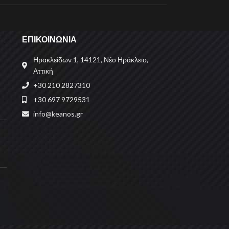
ΕΠΙΚΟΙΝΩΝΙΑ
Ηρακλείδων 1, 14121, Νέο Ηράκλειο,
Αττική
+30 210 2827310
+30 697 9729531
info@keanos.gr