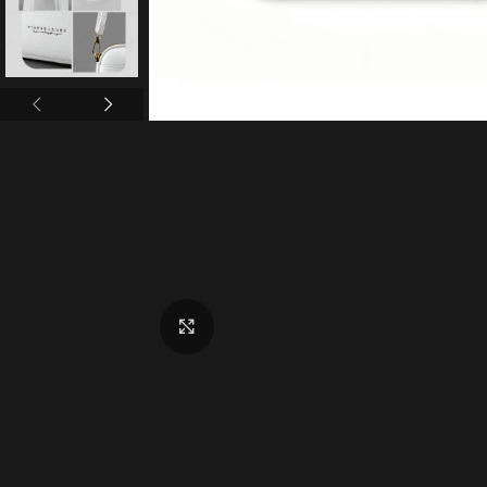
Click to enlarge