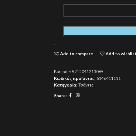
Add to compare
Add to wishlis
Barcode:
5212041213065
Κωδικός προϊόντος:
6146411111
Κατηγορία:
Τσάντες
Share: