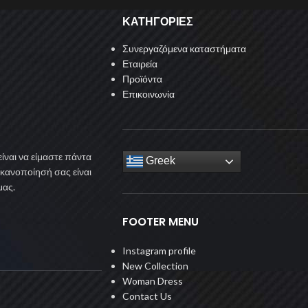
ΚΑΤΗΓΟΡΙΕΣ
Συνεργαζόμενα καταστήματα
Εταιρεία
Προϊόντα
Επικοινωνία
ίναι να είμαστε πάντα
Greek
ικανοποίησή σας είναι
μας.
FOOTER MENU
Instagram profile
New Collection
Woman Dress
Contact Us