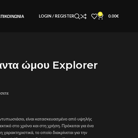
0
LOGIN / REGISTER
0.00
€
ΕΠΙΚΟΙΝΩΝΊΑ
άντα ώμου Explorer
άσετε
εντυπωσιάσει, είναι κατασκευασμένο από υψηλής
κτικό στο χρόνο και στη χρήση. Πρόκειται για ένα
η χαρακτηριστικά, το οποίο διακρίνεται για την