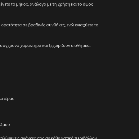
έγετε το μήκος, ανάλογα με τη χρήση και το ύψος
ορατότητα σε βραδινές συνθήκες, ενώ ενισχύετε το
σύγχρονο χαρακτήρα και ξεχωρίζουν αισθητικά.
εστέρας
ι Ώμου
αλύψει τις ανάγκες σας σε κάθε αστικό περιβάλλον.