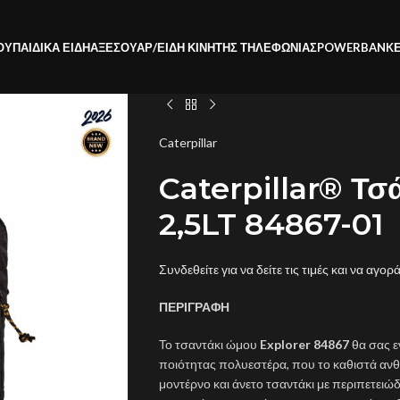
ΟΥ
ΠΑΙΔΙΚΑ ΕΙΔΗ
ΑΞΕΣΟΥΑΡ/ΕΙΔΗ ΚΙΝΗΤΗΣ ΤΗΛΕΦΩΝΙΑΣ
POWERBANK
Caterpillar
Caterpillar® Τσ
2,5LT 84867-01
Συνδεθείτε για να δείτε τις τιμές και να αγορ
ΠΕΡΙΓΡΑΦΗ
Το τσαντάκι ώμου
Explorer 84867
θα σας 
ποιότητας πολυεστέρα, που το καθιστά ανθε
μοντέρνο και άνετο τσαντάκι με περιπετειώδ