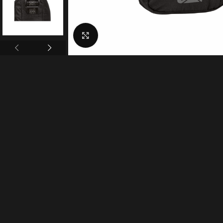
Click to enlarge