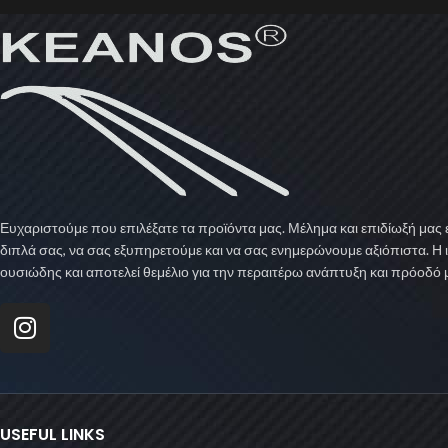
Ευχαριστούμε που επιλέξατε τα προϊόντα μας. Μέλημα και επιδίωξή μας ε
διπλά σας, να σας εξυπηρετούμε και να σας ενημερώνουμε αξιόπιστα. Η 
ουσιώδης και αποτελεί θεμέλιο για την περαιτέρω ανάπτυξη και πρόοδό 
USEFUL LINKS