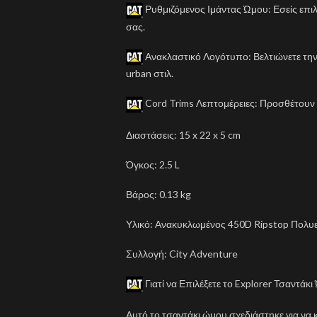
Ρυθμιζόμενος Ιμάντας Ώμου: Εσείς επιλ
σας.
Ανακλαστικό Λογότυπο: Βελτιώνετε την 
urban στιλ.
Cord Trims Λεπτομέρειες: Προσθέτουν 
Διαστάσεις: 15 x 22 x 5 cm
Όγκος: 2.5 L
Βάρος: 0.13 kg
Υλικό: Ανακυκλωμένος 450D Ripstop Πολυ
Συλλογή: City Adventure
Γιατί να Επιλέξετε το Explorer Τσαντάκ
Αυτό το τσαντάκι ώμου σχεδιάστηκε για να κ