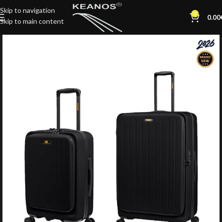
Skip to navigation
0
0.00
Skip to main content