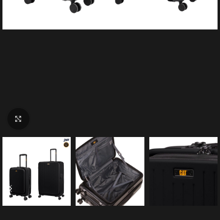
Click to enlarge