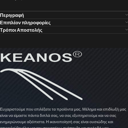
Περιγραφή
Επιπλέον πληροφορίες
Τρόποι Αποστολής
Ευχαριστούμε που επιλέξατε τα προϊόντα μας. Μέλημα και επιδίωξή μας
είναι να είμαστε πάντα διπλά σας, να σας εξυπηρετούμε και να σας
ενημερώνουμε αξιόπιστα. Η ικανοποίησή σας είναι ουσιώδης και
αποτελεί θεμέλιο για την περαιτέρω ανάπτυξη και πρόοδό μας.