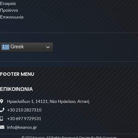
Εταιρεία
Προϊόντα
Επικοινωνία
Greek
FOOTER MENU
ΕΠΙΚΟΙΝΩΝΙΑ
Ηρακλείδων 1, 14121, Νέο Ηράκλειο, Αττική
+30 210 2827310
+30 697 9729531
info@keanos.gr
© 2022 Keanos. All Rights Reserved. Design By RM-Group.gr