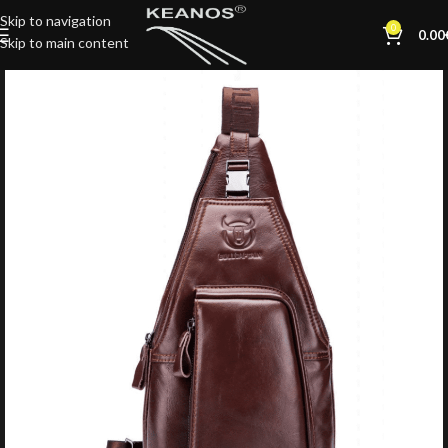
Skip to navigation
0
0.00
Skip to main content