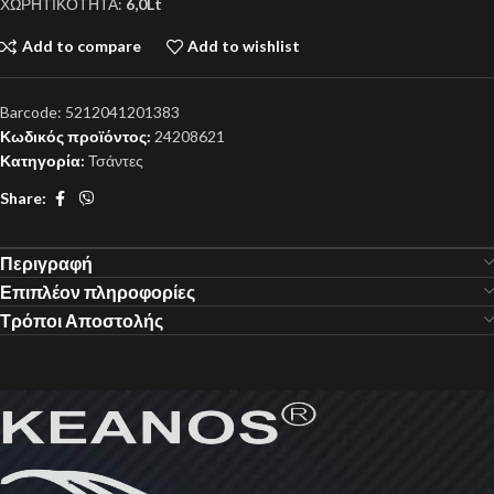
ΧΩΡΗΤΙΚΟΤΗΤΑ:
6,0Lt
Add to compare
Add to wishlist
Barcode:
5212041201383
Κωδικός προϊόντος:
24208621
Κατηγορία:
Τσάντες
Share:
Περιγραφή
Επιπλέον πληροφορίες
Τρόποι Αποστολής