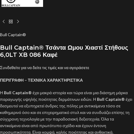
Bull Captain®
Bull Captain® Τσάντα Ωμου Χιαστί Στήθους
6,0LT XB 086 Καφέ
Συνδεθείτε για να δείτε τις τιμές και να αγοράσετε
ΠΕΡΙΓΡΑΦΗ – ΤΕΧΝΙΚΑ ΧΑΡΑΚΤΗΡΙΣΤΙΚΑ
Η
Bull Captain®
έχει μακρά ιστορία και τώρα είναι μια διάσημη μάρκα
παραγωγής υψηλής ποιότητας δερμάτινων ειδών. Η
Bull Captain®
έχει
δεσμευτεί να εξυπηρετεί άνδρες της πόλης με αντικείμενα τόσο σε
καθημερινό όσο και σε επιχειρηματικό στυλ και να συνδυάζει επίσης τη
σύγχρονη τεχνολογία με την παραδοσιακή δεξιοτεχνία. Όλα τα
αντικείμενα είναι από πρωτότυπο σχέδιο και έχουν έντονη
προσωπικότητα. Είναι κομψά, καλής ποιότητας και ανθεκτικά.