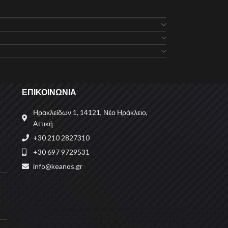
ΕΠΙΚΟΙΝΩΝΙΑ
Ηρακλείδων 1, 14121, Νέο Ηράκλειο,
Αττική
+30 210 2827310
+30 697 9729531
info@keanos.gr