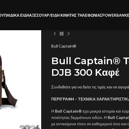
ΟΥ
ΠΑΙΔΙΚΑ ΕΙΔΗ
ΑΞΕΣΟΥΑΡ/ΕΙΔΗ ΚΙΝΗΤΗΣ ΤΗΛΕΦΩΝΙΑΣ
POWERBANK
Bull Captain®
Bull Captain® 
DJB 300 Καφέ
Συνδεθείτε για να δείτε τις τιμές και να αγορ
ΠΕΡΙΓΡΑΦΗ – ΤΕΧΝΙΚΑ ΧΑΡΑΚΤΗΡΙΣΤΙΚ
Η
Bull Captain®
έχει μακρά ιστορία και τ
ποιότητας δερμάτινων ειδών. Η
Bull Capta
με αντικείμενα τόσο σε καθημερινό όσο και 