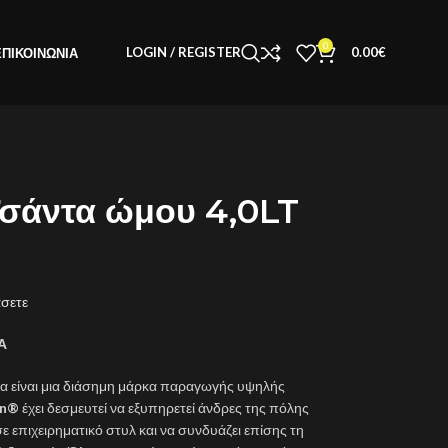
0
LOGIN / REGISTER
0.00
€
ΕΠΙΚΟΙΝΩΝΊΑ
Τσάντα ώμου 4,0LT
άσετε
Α
ώρα είναι μια διάσημη μάρκα παραγωγής υψηλής
in®
έχει δεσμευτεί να εξυπηρετεί άνδρες της πόλης
σε επιχειρηματικό στυλ και να συνδυάζει επίσης τη