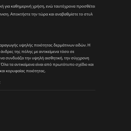
ική για καθημερινή χρήση, ενώ ταυτόχρονα προσθέτει
άνιση. Αποκτήστε την τώρα και αναβαθμίστε το στυλ
παραγωγής υψηλής ποιότητας δερμάτινων ειδών. Η
ί άνδρες της πόλης με αντικείμενα τόσο σε
, να συνδυάζει την υψηλή αισθητική, την σύγχρονη
 Όλα τα αντικείμενα είναι από πρωτότυπο σχέδιο και
και κορυφαίας ποιότητας.
t