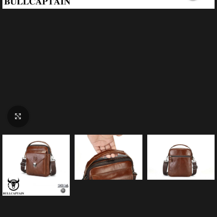
Click to enlarge