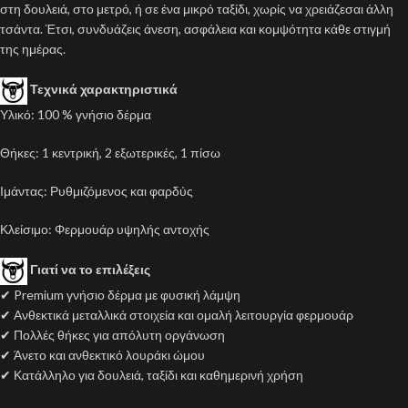
στη δουλειά, στο μετρό, ή σε ένα μικρό ταξίδι, χωρίς να χρειάζεσαι άλλη
τσάντα. Έτσι, συνδυάζεις άνεση, ασφάλεια και κομψότητα κάθε στιγμή
της ημέρας.
Τεχνικά χαρακτηριστικά
Υλικό: 100 % γνήσιο δέρμα
Θήκες: 1 κεντρική, 2 εξωτερικές, 1 πίσω
Ιμάντας: Ρυθμιζόμενος και φαρδύς
Κλείσιμο: Φερμουάρ υψηλής αντοχής
Γιατί να το επιλέξεις
✔ Premium γνήσιο δέρμα με φυσική λάμψη
✔ Ανθεκτικά μεταλλικά στοιχεία και ομαλή λειτουργία φερμουάρ
✔ Πολλές θήκες για απόλυτη οργάνωση
✔ Άνετο και ανθεκτικό λουράκι ώμου
✔ Κατάλληλο για δουλειά, ταξίδι και καθημερινή χρήση