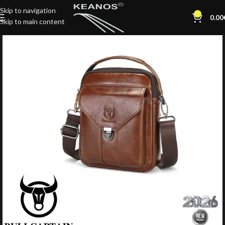
Skip to navigation
0
0.00
Skip to main content