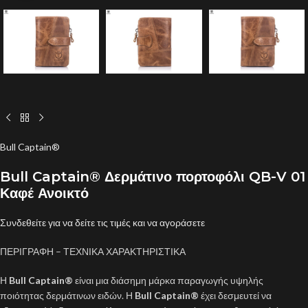
Bull Captain®
Bull Captain® Δερμάτινο πορτοφόλι QB-V 01
Καφέ Ανοικτό
Συνδεθείτε για να δείτε τις τιμές και να αγοράσετε
ΠΕΡΙΓΡΑΦΗ – ΤΕΧΝΙΚΑ ΧΑΡΑΚΤΗΡΙΣΤΙΚΑ
Η
Bull Captain®
είναι μια διάσημη μάρκα παραγωγής υψηλής
ποιότητας δερμάτινων ειδών. Η
Bull Captain®
έχει δεσμευτεί να