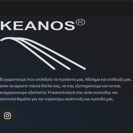
Ευχαριστούμε που επιλέξατε τα προϊόντα μας. Μέλημα και επιδίωξή μας
είναι να είμαστε πάντα διπλά σας, να σας εξυπηρετούμε και να σας
ενημερώνουμε αξιόπιστα. Η ικανοποίησή σας είναι ουσιώδης και
αποτελεί θεμέλιο για την περαιτέρω ανάπτυξη και πρόοδό μας.