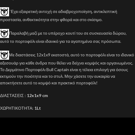
‘Εχει εξαιρετική αντοχή σε αδιαβροχοποίηση, αντικλεπτική
προστασία, ανθεκτικότητα στην φθορά και στο σκίσιμο.
Παραλαβή μαζί με το υπέροχο κουτί του σε συσκευασία δώρου,
αυτό το πορτοφόλι είναι ιδανικό για τα αγαπημένα σας πρόσωπα.
Με διαστάσεις 12x1x9 εκατοστά, αυτό το πορτοφόλι είναι το ιδανικό
αξεσουάρ για κάθε άνδρα που θέλει να δείχνει κομψός και οργανωμένος.
Το Δερμάτινο Πορτοφόλι Bull Captain είναι η τέλεια επιλογή για όσους
εκτιμούν την ποιότητα και το στυλ. Μην χάσετε την ευκαιρία να
αποκτήσετε αυτό το κομψό και πρακτικό πορτοφόλι!
ΔΙΑΣΤΑΣΕΙΣ :
12x1x9 cm
ΧΩΡΗΤΙΚΟΤΗΤΑ:
1Lt