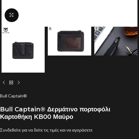
Click to enlarge
Bull Captain®
Bull Captain® Δερμάτινο πορτοφόλι
Καρτοθήκη KB00 Μαύρο
Συνδεθείτε για να δείτε τις τιμές και να αγοράσετε