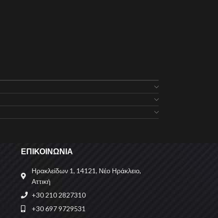
ΕΠΙΚΟΙΝΩΝΙΑ
Ηρακλείδων 1, 14121, Νέο Ηράκλειο,
Αττική
+30 210 2827310
+30 697 9729531