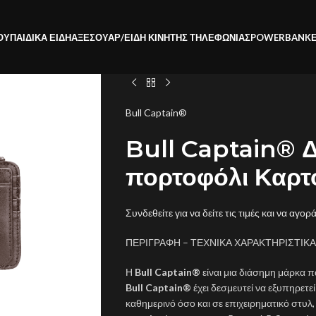
ΟΥ
ΠΑΙΔΙΚΑ ΕΙΔΗ
ΑΞΕΣΟΥΑΡ/ΕΙΔΗ ΚΙΝΗΤΗΣ ΤΗΛΕΦΩΝΙΑΣ
POWERBANK
Bull Captain®
Bull Captain® 
πορτοφόλι Καρτ
Συνδεθείτε για να δείτε τις τιμές και να αγορ
ΠΕΡΙΓΡΑΦΗ – ΤΕΧΝΙΚΑ ΧΑΡΑΚΤΗΡΙΣΤΙΚΑ
Η
Bull Captain®
είναι μια διάσημη μάρκα 
Bull Captain®
έχει δεσμευτεί να εξυπηρετε
καθημερινό όσο και σε επιχειρηματικό στυλ