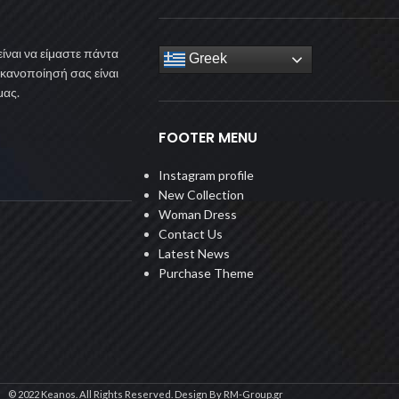
ίναι να είμαστε πάντα
Greek
ικανοποίησή σας είναι
μας.
FOOTER MENU
Instagram profile
New Collection
Woman Dress
Contact Us
Latest News
Purchase Theme
© 2022 Keanos. All Rights Reserved. Design By RM-Group.gr