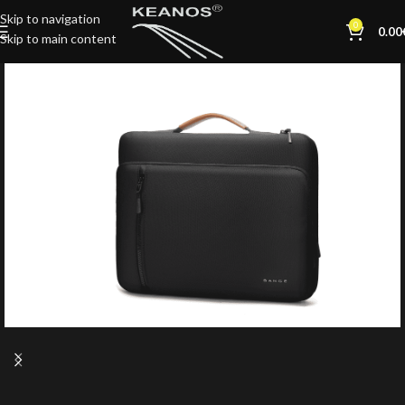
Skip to navigation
0
0.00
Skip to main content