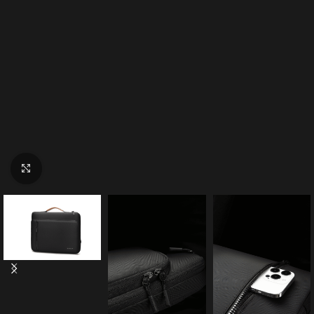
Click to enlarge