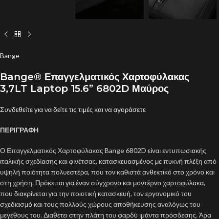
Bange
Bange® Επαγγελματικός Χαρτοφύλακας
3,7LT Laptop 15.6” 6802D Μαύρος
Συνδεθείτε για να δείτε τις τιμές και να αγοράσετε
ΠΕΡΙΓΡΑΦΗ
Ο Επαγγελματικός Χαρτοφύλακας Bange 6802D είναι εντυπωσιακής
ιταλικής σχεδίασης και φινέτσας, κατασκευασμένος με πυκνή πλέξη από
υψηλή ποιότητα πολυεστέρα, που τον καθιστά ανθεκτικό στο χρόνο και
στη χρήση. Πρόκειται για έναν σύγχρονο και μοντέρνο χαρτοφύλακα,
που διακρίνεται για την ποιοτική κατασκευή, τον εργονομικό του
σχεδιασμό και τους πολλούς χώρους αποθήκευσης αναλόγως του
μεγέθους του. Διαθέτει στην πλάτη του φαρδύ ιμάντα πρόσδεσης. Άρα