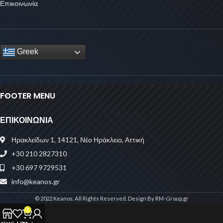
Επικοινωνία
Greek
FOOTER MENU
ΕΠΙΚΟΙΝΩΝΙΑ
Ηρακλείδων 1, 14121, Νέο Ηράκλειο, Αττική
+30 210 2827310
+30 697 9729531
info@keanos.gr
© 2022 Keanos. All Rights Reserved. Design By RM-Group.gr
0