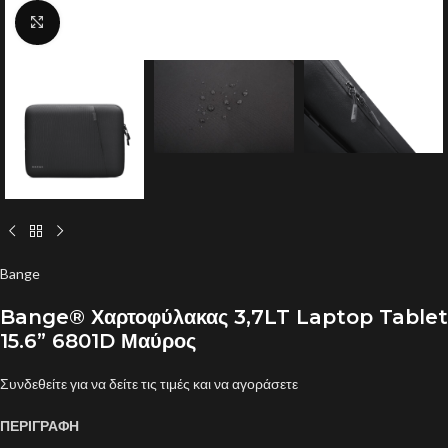
Click to enlarge
Bange
Bange® Χαρτοφύλακας 3,7LT Laptop Tablet
15.6” 6801D Μαύρος
Συνδεθείτε για να δείτε τις τιμές και να αγοράσετε
ΠΕΡΙΓΡΑΦΗ