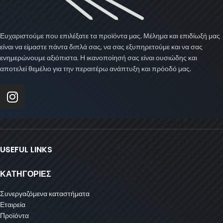
Ευχαριστούμε που επιλέξατε τα προϊόντα μας. Μέλημα και επιδίωξή μας
είναι να είμαστε πάντα διπλά σας, να σας εξυπηρετούμε και να σας
ενημερώνουμε αξιόπιστα. Η ικανοποίησή σας είναι ουσιώδης και
αποτελεί θεμέλιο για την περαιτέρω ανάπτυξη και πρόοδό μας.
USEFUL LINKS
ΚΑΤΗΓΟΡΙΕΣ
Συνεργαζόμενα καταστήματα
Εταιρεία
Προϊόντα