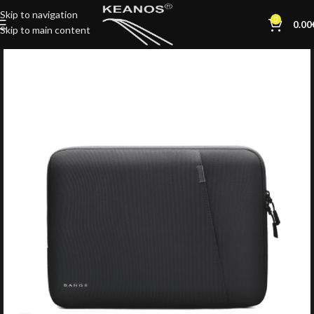
Skip to navigation
0
0.00
Skip to main content