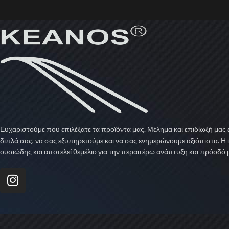
Ευχαριστούμε που επιλέξατε τα προϊόντα μας. Μέλημα και επιδίωξή μας ε
διπλά σας, να σας εξυπηρετούμε και να σας ενημερώνουμε αξιόπιστα. Η 
ουσιώδης και αποτελεί θεμέλιο για την περαιτέρω ανάπτυξη και πρόοδό 