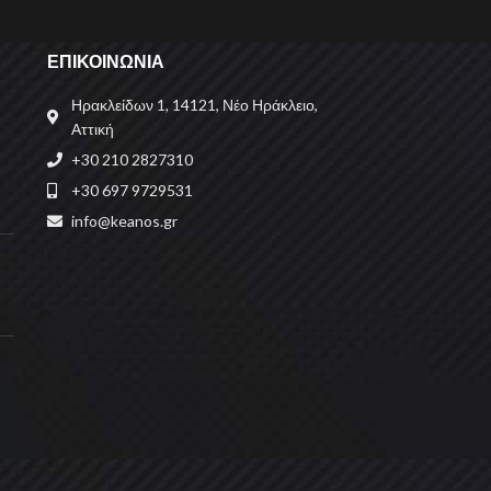
ΕΠΙΚΟΙΝΩΝΙΑ
Ηρακλείδων 1, 14121, Νέο Ηράκλειο,
Αττική
+30 210 2827310
+30 697 9729531
info@keanos.gr