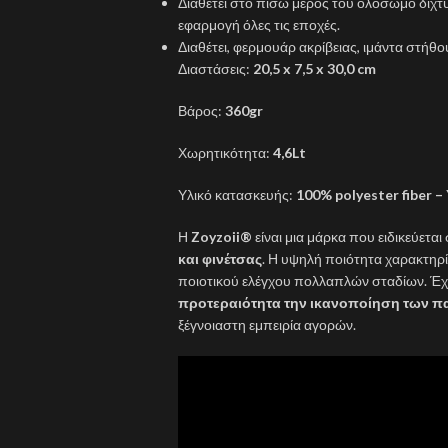
Διαθέτει στο πίσω μέρος του ολόσωμο διχτ
εφαρμογή όλες τις εποχές.
Διαθέτει, φερμουάρ ακρίβειας, ιμάντα στήθο
Διαστάσεις:
20,5 x 7,5 x 30,0 cm
Βάρος:
360gr
Χωρητικότητα:
4,6Lt
Υλικό κατασκευής:
100% polyester fiber 
Η
Zoyzoii®
είναι μια μάρκα που ειδικεύεται
και φινέτσας
. Η υψηλή ποιότητα χαρακτηρ
ποιοτικού ελέγχου πολλαπλών σταδίων. Έχε
προτεραιότητα την ικανοποίηση των π
ξέγνοιαστη εμπειρία αγορών.