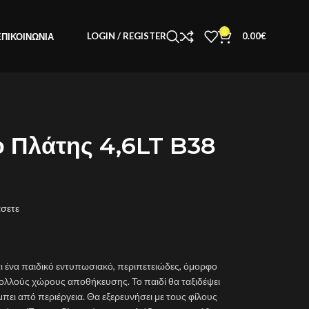
0
LOGIN / REGISTER
0.00
€
ΕΠΙΚΟΙΝΩΝΊΑ
ο Πλάτης 4,6LT B38
άσετε
αι ένα παιδικό εντυπωσιακό, περιπετειώδες, όμορφο
 πολλούς χώρους αποθήκευσης. Το παιδί θα ταξιδέψει
πει από περιέργεια. Θα εξερευνήσει με τους φίλους