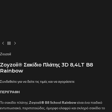
Zoyzoii
Zoyzoii® Σακίδιο Πλάτης 3D 8,4LT B8
Rainbow
Συνδεθείτε για να δείτε τις τιμές και να αγοράσετε
ΠΕΡΙΓΡΑΦΗ
Το σακιδίο πλάτης
Zoyzoii® B8 School Rainbow
είναι ένα παιδικό
εντυπωσιακό, περιπετειώδες, όμορφο ελαφρύ και σκληρό σακίδιο το