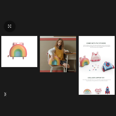
Click to enlarge