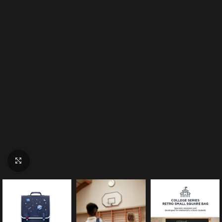
Click to enlarge