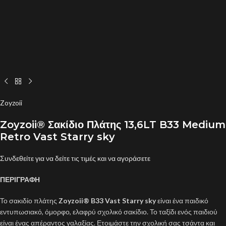
Zoyzoii
Zoyzoii® Σακίδιο Πλάτης 13,6LT B33 Medium
Retro Vast Starry sky
Συνδεθείτε για να δείτε τις τιμές και να αγοράσετε
ΠΕΡΙΓΡΑΦΗ
Το σακιδίο πλάτης
Zoyzoii® B33 Vast Starry sky
είναι ένα παιδικό
εντυπωσιακό, όμορφο, ελαφρύ σχολικό σακίδιο. Το ταξίδι ενός παιδιού
είναι ένας απέραντος γαλαξίας. Ετοιμάστε την σχολική σας τσάντα και