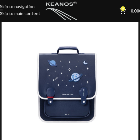
Skip to navigation
0
0.00
Skip to main content