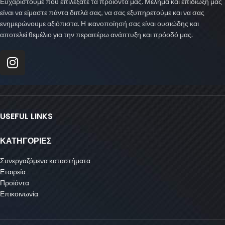
Ευχαριστούμε που επιλέξατε τα προϊόντα μας. Μέλημα και επιδίωξή μας
είναι να είμαστε πάντα διπλά σας, να σας εξυπηρετούμε και να σας
ενημερώνουμε αξιόπιστα. Η ικανοποίησή σας είναι ουσιώδης και
αποτελεί θεμέλιο για την περαιτέρω ανάπτυξη και πρόοδό μας.
USEFUL LINKS
ΚΑΤΗΓΟΡΙΕΣ
Συνεργαζόμενα καταστήματα
Εταιρεία
Προϊόντα
Επικοινωνία