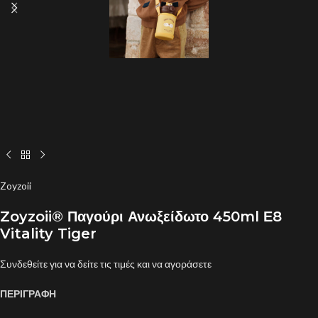
Zoyzoii
Zoyzoii® Παγούρι Ανωξείδωτο 450ml Ε8
Vitality Tiger
Συνδεθείτε για να δείτε τις τιμές και να αγοράσετε
ΠΕΡΙΓΡΑΦΗ