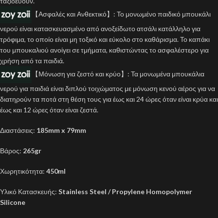
ταξιδεύουν.
【Ασφαλές και Ανθεκτικό】: Το μονωμένο παιδικό μπουκάλι
νερού είναι κατασκευασμένο από ανοξείδωτο ατσάλι κατάλληλο για
τρόφιμα, το οποίο είναι μη τοξικό και εύκολο στο καθάρισμα. Το καπάκι
του μπουκαλιού ανοίγει σε τμήματα, καθιστώντας το ασφαλέστερο για
χρήση από τα παιδιά.
【Μόνωση για ζεστό και κρύο】: Τα μονωμένα μπουκάλια
νερού για παιδιά είναι διπλού τοιχώματος με μόνωση κενού αέρος για να
διατηρούν τα ποτά στη θέση τους για έως και 24 ώρες όταν είναι κρύα και
έως και 12 ώρες όταν είναι ζεστά.
Διαστάσεις:
185mm x 79mm
Βάρος:
265gr
Χωρητικότητα:
450ml
Υλικό Κατασκευής:
Stainless Steel /
Propylene Homopolymer
Silicone