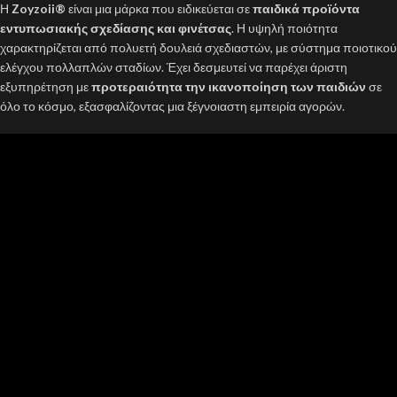
Η
Zoyzoii®
είναι μια μάρκα που ειδικεύεται σε
παιδικά προϊόντα
εντυπωσιακής σχεδίασης και φινέτσας
. Η υψηλή ποιότητα
χαρακτηρίζεται από πολυετή δουλειά σχεδιαστών, με σύστημα ποιοτικού
ελέγχου πολλαπλών σταδίων. Έχει δεσμευτεί να παρέχει άριστη
εξυπηρέτηση με
προτεραιότητα την ικανοποίηση των παιδιών
σε
όλο το κόσμο, εξασφαλίζοντας μια ξέγνοιαστη εμπειρία αγορών.