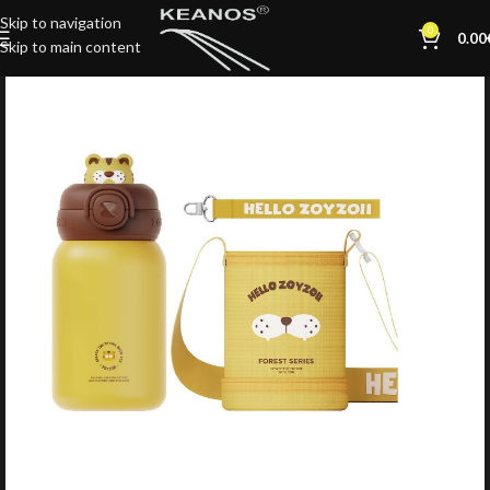
Skip to navigation
0
0.00
Skip to main content