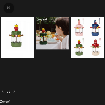
Click to enlarge
Zoyzoii