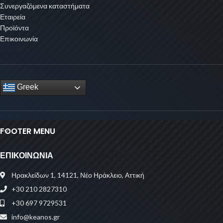
Συνεργαζόμενα καταστήματα
Εταιρεία
Προϊόντα
Επικοινωνία
Greek
FOOTER MENU
ΕΠΙΚΟΙΝΩΝΙΑ
Ηρακλείδων 1, 14121, Νέο Ηράκλειο, Αττική
+30 210 2827310
+30 697 9729531
info@keanos.gr