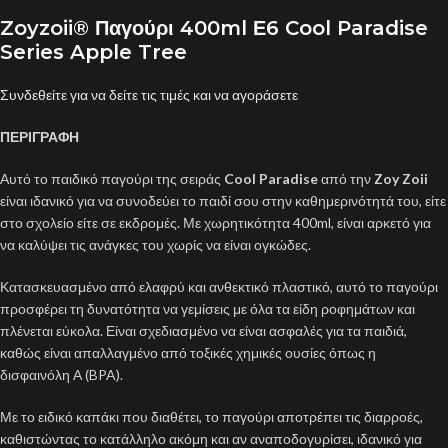
Zoyzoii® Παγούρι 400ml Ε6 Cool Paradise
Series Apple Tree
Συνδεθείτε για να δείτε τις τιμές και να αγοράσετε
ΠΕΡΙΓΡΑΦΗ
Αυτό το παιδικό παγούρι της σειράς
Cool Paradise
από την
Zoy Zoii
είναι ιδανικό για να συνοδεύει το παιδί σου στην καθημερινότητά του, είτε
στο σχολείο είτε σε εκδρομές. Με χωρητικότητα 400ml, είναι αρκετό για
να καλύψει τις ανάγκες του χωρίς να είναι ογκώδες.
Κατασκευασμένο από ελαφρύ και ανθεκτικό πλαστικό, αυτό το παγούρι
προσφέρει τη δυνατότητα να γεμίσεις με όλα τα είδη ροφημάτων και
πλένεται εύκολα. Είναι σχεδιασμένο να είναι ασφαλές για τα παιδιά,
καθώς είναι απαλλαγμένο από τοξικές χημικές ουσίες όπως η
δισφαινόλη Α (BPA).
Με το ειδικό καπάκι που διαθέτει, το παγούρι αποτρέπει τις διαρροές,
καθιστώντας το κατάλληλο ακόμη και αν αναποδογυρίσει, ιδανικό για