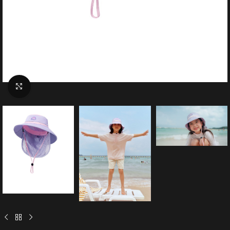
Click to enlarge