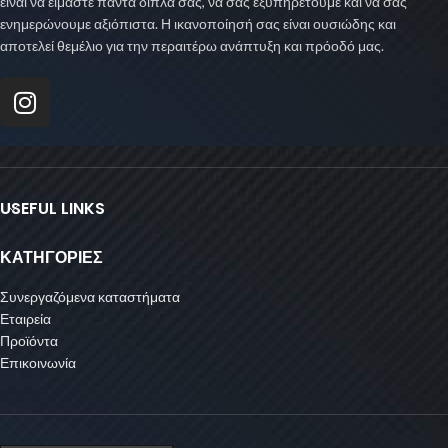
είναι να είμαστε πάντα διπλά σας, να σας εξυπηρετούμε και να σας
ενημερώνουμε αξιόπιστα. Η ικανοποίησή σας είναι ουσιώδης και
αποτελεί θεμέλιο για την περαιτέρω ανάπτυξη και πρόοδό μας.
USEFUL LINKS
ΚΑΤΗΓΟΡΙΕΣ
Συνεργαζόμενα καταστήματα
Εταιρεία
Προϊόντα
Επικοινωνία