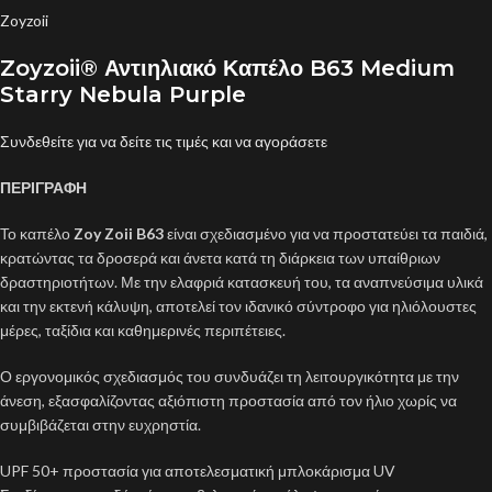
Zoyzoii
Zoyzoii® Αντιηλιακό Καπέλο B63 Medium
Starry Nebula Purple
Συνδεθείτε για να δείτε τις τιμές και να αγοράσετε
ΠΕΡΙΓΡΑΦΗ
Το καπέλο
Zoy Zoii B63
είναι σχεδιασμένο για να προστατεύει τα παιδιά,
κρατώντας τα δροσερά και άνετα κατά τη διάρκεια των υπαίθριων
δραστηριοτήτων. Με την ελαφριά κατασκευή του, τα αναπνεύσιμα υλικά
και την εκτενή κάλυψη, αποτελεί τον ιδανικό σύντροφο για ηλιόλουστες
μέρες, ταξίδια και καθημερινές περιπέτειες.
Ο εργονομικός σχεδιασμός του συνδυάζει τη λειτουργικότητα με την
άνεση, εξασφαλίζοντας αξιόπιστη προστασία από τον ήλιο χωρίς να
συμβιβάζεται στην ευχρηστία.
UPF 50+ προστασία για αποτελεσματική μπλοκάρισμα UV