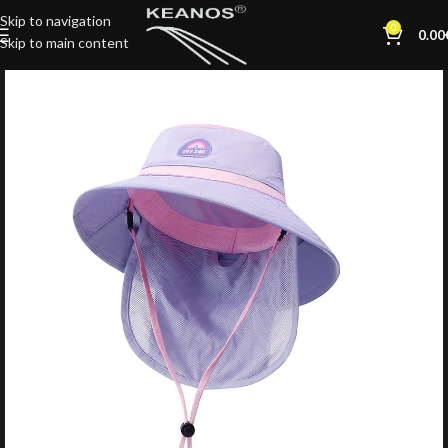
Skip to navigation
0
0.00
Skip to main content