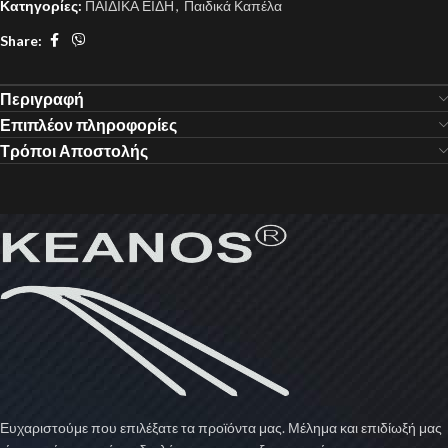
Κατηγορίες:
ΠΑΙΔΙΚΑ ΕΙΔΗ
,
Παιδικά Καπέλα
Share:
Περιγραφή
Επιπλέον πληροφορίες
Τρόποι Αποστολής
Ευχαριστούμε που επιλέξατε τα προϊόντα μας. Μέλημα και επιδίωξή μας