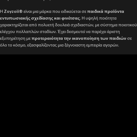
Η
Zoyzoii®
είναι μια μάρκα που ειδικεύεται σε
παιδικά προϊόντα
εντυπωσιακής σχεδίασης και φινέτσας
. Η υψηλή ποιότητα
χαρακτηρίζεται από πολυετή δουλειά σχεδιαστών, με σύστημα ποιοτικού
ελέγχου πολλαπλών σταδίων. Έχει δεσμευτεί να παρέχει άριστη
εξυπηρέτηση με
προτεραιότητα την ικανοποίηση των παιδιών
σε
όλο το κόσμο, εξασφαλίζοντας μια ξέγνοιαστη εμπειρία αγορών.