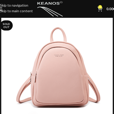
Skip to navigation
0
0.00
Skip to main content
SOLD
OUT