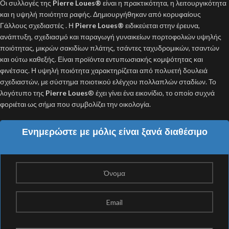
Οι συλλογές της
Pierre Loues
®
είναι η πρακτικότητα, η λειτουργικότητα
και η υψηλή ποιότητα ραφής. Δημιουργήθηκαν από κορυφαίους
Γάλλους σχεδιαστές . Η
Pierre Loues®
ειδικεύεται στην έρευνα,
ανάπτυξη, σχεδιασμό και παραγωγή γυναικείων πορτοφολιών υψηλής
ποιότητας, μικρών σακιδίων πλάτης, τσάντες ταχυδρομικών, τσαντών
και ούτω καθεξής. Είναι προϊόντα εντυπωσιακής κομψότητας και
φινέτσας. Η υψηλή ποιότητα χαρακτηρίζεται από πολυετή δουλειά
σχεδιαστών, με σύστημα ποιοτικού ελέγχου πολλαπλών σταδίων. Το
λογότυπο της
Pierre Loues
® έχει γίνει ένα εικονίδιο, το οποίο συχνά
φοριέται ως σήμα που συμβολίζει την οικολογία.
Ενημερώστε με μόλις είναι ξανά διαθέσιμο