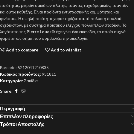
ποιότητας, μικρών σακιδίων πλάτης, τσάντες ταχυδρομικών, τσαντών
και ούτω καθεξής. Είναι προϊόντα εντυπωσιακής κομψότητας και
φινέτσας. Η υψηλή ποιότητα χαρακτηρίζεται από πολυετή δουλειά
σχεδιαστών, με σύστημα ποιοτικού ελέγχου πολλαπλών σταδίων. Το
λογότυπο της
Pierre Loues
® έχει γίνει ένα εικονίδιο, το οποίο συχνά
φοριέται ως σήμα που συμβολίζει την οικολογία.
Add to compare
Add to wishlist
Barcode:
5212041210835
Κωδικός προϊόντος:
931811
Κατηγορία:
Σακίδια
Share:
Περιγραφή
Επιπλέον πληροφορίες
Τρόποι Αποστολής