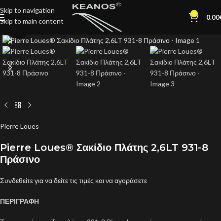
Skip to navigation
0
0.00
Skip to main content
Click to enlarge
Pierre Loues
Pierre Loues® Σακίδιο Πλάτης 2,6LT 931-8
Πράσινο
Συνδεθείτε για να δείτε τις τιμές και να αγοράσετε
ΠΕΡΙΓΡΑΦΗ