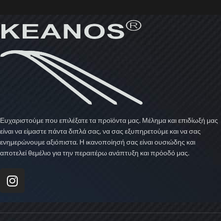
Ευχαριστούμε που επιλέξατε τα προϊόντα μας. Μέλημα και επιδίωξή μας
είναι να είμαστε πάντα διπλά σας, να σας εξυπηρετούμε και να σας
ενημερώνουμε αξιόπιστα. Η ικανοποίησή σας είναι ουσιώδης και
αποτελεί θεμέλιο για την περαιτέρω ανάπτυξη και πρόοδό μας.