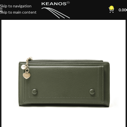
Skip to navigation
0
0.00
Skip to main content