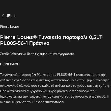
Pierre Loues
Pierre Loues® Γυναικείο πορτοφόλι 0,5LT
PL805-56-1 Πράσινο
Συνδεθείτε για να δείτε τις τιμές και να αγοράσετε
ΠΕΡΙΓΡΑΦΗ
Το γυναικείο πορτοφόλι Pierre Loues PL805-56-1 είναι εντυπωσιακής
γαλλικής σχεδίασης και φινέτσας κατασκευασμένο από υψηλή ποιότητα
οικολογικού υλικού, που το καθιστά ανθεκτικό στο χρόνο και στη χρήση.
Πρόκειται για ένα σύγχρονο και μικρό μοντέρνο πορτοφόλι, που
διακρίνεται για την ποιοτική κατασκευή και τον εργονομικό σχεδιασμό. Η
minimal εμφάνιση του θα σας συναρπάσει.