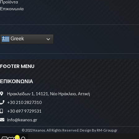
Προϊόντα
Επικοινωνία
Greek
FOOTER MENU
ΕΠΙΚΟΙΝΩΝΙΑ
Ηρακλείδων 1, 14121, Νέο Ηράκλειο, Αττική
+30 210 2827310
+30 697 9729531
info@keanos.gr
© 2022 Keanos. All Rights Reserved. Design By RM-Group.gr
0