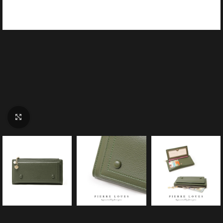
Click to enlarge