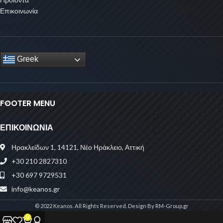
Επικοινωνία
Greek
FOOTER MENU
ΕΠΙΚΟΙΝΩΝΙΑ
Ηρακλείδων 1, 14121, Νέο Ηράκλειο, Αττική
+30 210 2827310
+30 697 9729531
info@keanos.gr
© 2022 Keanos. All Rights Reserved. Design By RM-Group.gr
0