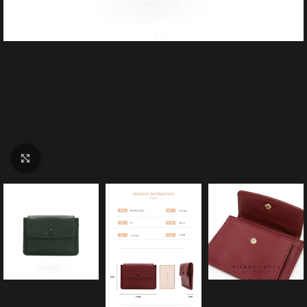
Click to enlarge