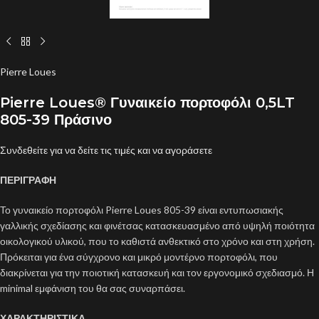
Pierre Loues
Pierre Loues® Γυναικείο πορτοφόλι 0,5LT
805-39 Πράσινο
Συνδεθείτε για να δείτε τις τιμές και να αγοράσετε
ΠΕΡΙΓΡΑΦΗ
Το γυναικείο πορτοφόλι Pierre Loues 805-39 είναι εντυπωσιακής
γαλλικής σχεδίασης και φινέτσας κατασκευασμένο από υψηλή ποιότητα
οικολογικού υλικού, που το καθιστά ανθεκτικό στο χρόνο και στη χρήση.
Πρόκειται για ένα σύγχρονο και μικρό μοντέρνο πορτοφόλι, που
διακρίνεται για την ποιοτική κατασκευή και τον εργονομικό σχεδιασμό. Η
minimal εμφάνιση του θα σας συναρπάσει.
ΧΑΡΑΚΤΗΡΙΣΤΙΚΑ