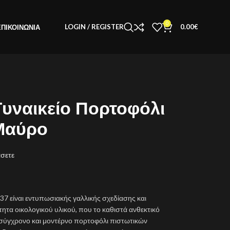
0
LOGIN / REGISTER
0.00
€
ΕΠΙΚΟΙΝΩΝΊΑ
υναικείο Πορτοφόλι
Μαύρο
άσετε
37 είναι εντυπωσιακής γαλλικής σχεδίασης και
τα οικολογικού υλικού, που το καθιστά ανθεκτικό
α σύγχρονο και μοντέρνο πορτοφόλι πιστωτικών