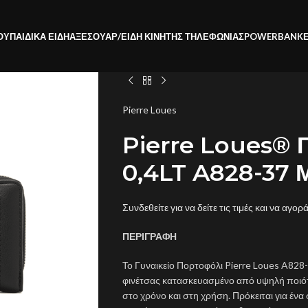
ΟΥ
ΠΑΙΔΙΚΑ ΕΙΔΗ
ΑΞΕΣΟΥΑΡ/ΕΙΔΗ ΚΙΝΗΤΗΣ ΤΗΛΕΦΩΝΙΑΣ
POWERBANK
Pierre Loues
Pierre Loues® Γ
0,4LT A828-37 
Συνδεθείτε για να δείτε τις τιμές και να αγορ
ΠΕΡΙΓΡΑΦΗ
Το Γυναικείο Πορτοφόλι Pierre Loues A828-
φινέτσας κατασκευασμένο από υψηλή ποιότη
στο χρόνο και στη χρήση. Πρόκειται για έν