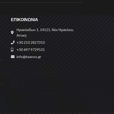
ΕΠΙΚΟΙΝΩΝΙΑ
Ηρακλείδων 1, 14121, Νέο Ηράκλειο,
Αττική
+30 210 2827310
+30 697 9729531
info@keanos.gr