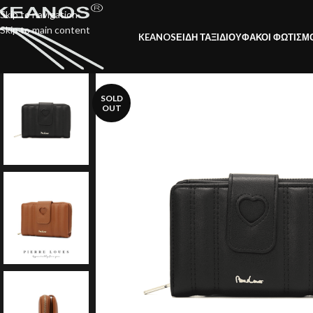
Skip to navigation
Skip to main content
KEANOS
ΕΙΔΗ ΤΑΞΙΔΙΟΥ
ΦΑΚΟΙ ΦΩΤΙΣΜ
SOLD
OUT