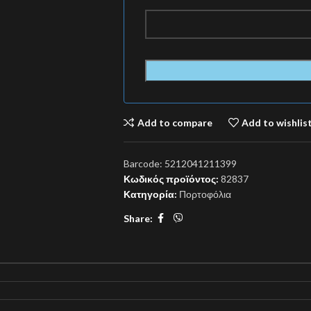
Add to compare
Add to wishlis
Barcode:
5212041211399
Κωδικός προϊόντος:
82837
Κατηγορία:
Πορτοφόλια
Share: