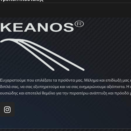
Ευχαριστούμε που επιλέξατε τα προϊόντα μας. Μέλημα και επιδίωξή μας ε
διπλά σας, να σας εξυπηρετούμε και να σας ενημερώνουμε αξιόπιστα. Η 
ουσιώδης και αποτελεί θεμέλιο για την περαιτέρω ανάπτυξη και πρόοδό 