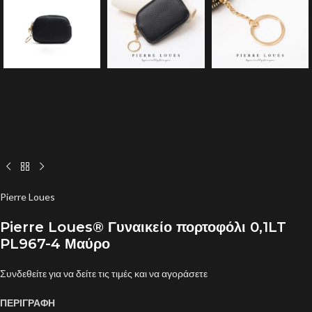
Pierre Loues
Pierre Loues® Γυναικείο πορτοφόλι 0,1LT
PL967-4 Μαύρο
Συνδεθείτε για να δείτε τις τιμές και να αγοράσετε
ΠΕΡΙΓΡΑΦΗ