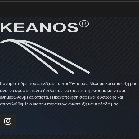
Ευχαριστούμε που επιλέξατε τα προϊόντα μας. Μέλημα και επιδίωξή μας
είναι να είμαστε πάντα διπλά σας, να σας εξυπηρετούμε και να σας
ενημερώνουμε αξιόπιστα. Η ικανοποίησή σας είναι ουσιώδης και
αποτελεί θεμέλιο για την περαιτέρω ανάπτυξη και πρόοδό μας.