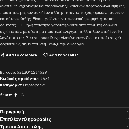
ανάπτυξη, σχεδιασμό και παραγωγή γυναικείων πορτοφολιών υψηλής
ποιότητας, μικρών σακιδίων πλάτης, τσάντες ταχυδρομικών, τσαντών
και ούτω καθεξής. Είναι προϊόντα εντυπωσιακής κομψότητας και
φινέτσας. Η υψηλή ποιότητα χαρακτηρίζεται από πολυετή δουλειά
σχεδιαστών, με σύστημα ποιοτικού ελέγχου πολλαπλών σταδίων. Το
λογότυπο της
Pierre Loues
® έχει γίνει ένα εικονίδιο, το οποίο συχνά
φοριέται ως σήμα που συμβολίζει την οικολογία.
Add to compare
Add to wishlist
Barcode:
5212041214529
Κωδικός προϊόντος:
9674
Κατηγορία:
Πορτοφόλια
Share:
Περιγραφή
Επιπλέον πληροφορίες
Τρόποι Αποστολής