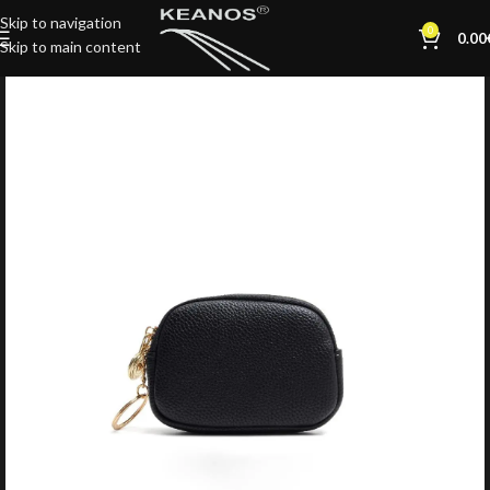
Skip to navigation
0
0.00
Skip to main content