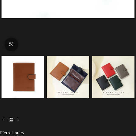
Click to enlarge
Pierre Loues