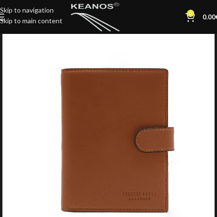
Skip to navigation
0
0.00
Skip to main content