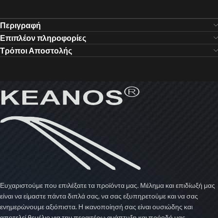
Περιγραφή
Επιπλέον πληροφορίες
Τρόποι Αποστολής
Ευχαριστούμε που επιλέξατε τα προϊόντα μας. Μέλημα και επιδίωξή μας
είναι να είμαστε πάντα διπλά σας, να σας εξυπηρετούμε και να σας
ενημερώνουμε αξιόπιστα. Η ικανοποίησή σας είναι ουσιώδης και
αποτελεί θεμέλιο για την περαιτέρω ανάπτυξη και πρόοδό μας.