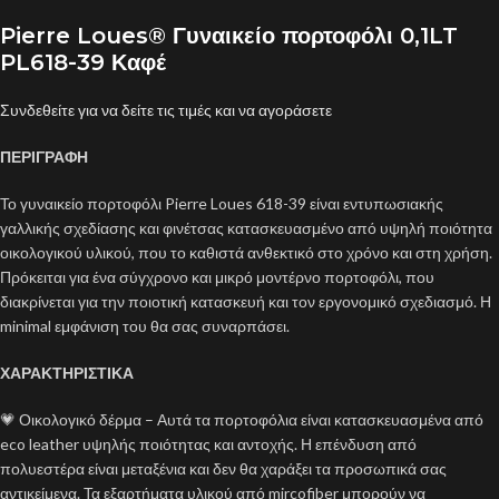
Pierre Loues® Γυναικείο πορτοφόλι 0,1LT
PL618-39 Καφέ
Συνδεθείτε για να δείτε τις τιμές και να αγοράσετε
ΠΕΡΙΓΡΑΦΗ
Το γυναικείο πορτοφόλι Pierre Loues 618-39 είναι εντυπωσιακής
γαλλικής σχεδίασης και φινέτσας κατασκευασμένο από υψηλή ποιότητα
οικολογικού υλικού, που το καθιστά ανθεκτικό στο χρόνο και στη χρήση.
Πρόκειται για ένα σύγχρονο και μικρό μοντέρνο πορτοφόλι, που
διακρίνεται για την ποιοτική κατασκευή και τον εργονομικό σχεδιασμό. Η
minimal εμφάνιση του θα σας συναρπάσει.
ΧΑΡΑΚΤΗΡΙΣΤΙΚΑ
💗 Οικολογικό δέρμα – Αυτά τα πορτοφόλια είναι κατασκευασμένα από
eco leather υψηλής ποιότητας και αντοχής. Η επένδυση από
πολυεστέρα είναι μεταξένια και δεν θα χαράξει τα προσωπικά σας
αντικείμενα. Τα εξαρτήματα υλικού από mircofiber μπορούν να