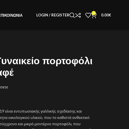
0
LOGIN / REGISTER
0.00
€
ΕΠΙΚΟΙΝΩΝΊΑ
υναικείο πορτοφόλι
αφέ
άσετε
19 είναι εντυπωσιακής γαλλικής σχεδίασης και
τα οικολογικού υλικού, που το καθιστά ανθεκτικό
α σύγχρονο και μικρό μοντέρνο πορτοφόλι, που