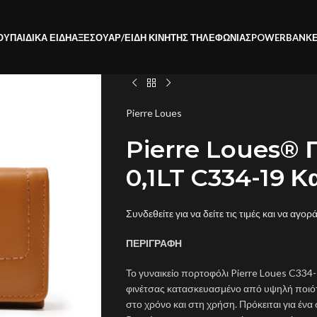
ΟΥ
ΠΑΙΔΙΚΑ ΕΙΔΗ
ΑΞΕΣΟΥΑΡ/ΕΙΔΗ ΚΙΝΗΤΗΣ ΤΗΛΕΦΩΝΙΑΣ
POWERBANK
Pierre Loues
Pierre Loues® Γ
0,1LT C334-19 Κ
Συνδεθείτε για να δείτε τις τιμές και να αγορ
ΠΕΡΙΓΡΑΦΗ
Το γυναικείο πορτοφόλι Pierre Loues C334-
φινέτσας κατασκευασμένο από υψηλή ποιότη
στο χρόνο και στη χρήση. Πρόκειται για έν