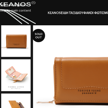
Skip to navigation
Skip to main content
KEANOS
ΕΙΔΗ ΤΑΞΙΔΙΟΥ
ΦΑΚΟΙ ΦΩΤΙΣΜ
SOLD
OUT