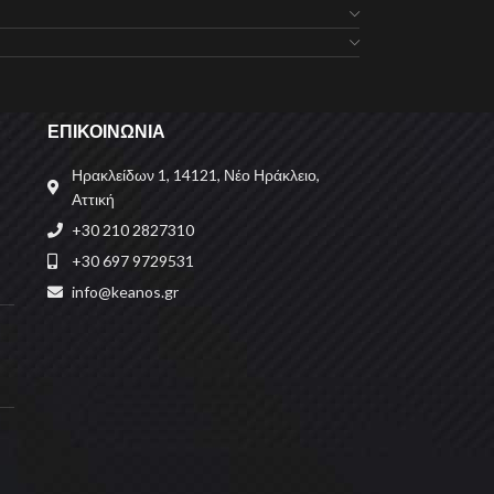
ΕΠΙΚΟΙΝΩΝΙΑ
Ηρακλείδων 1, 14121, Νέο Ηράκλειο,
Αττική
+30 210 2827310
+30 697 9729531
info@keanos.gr