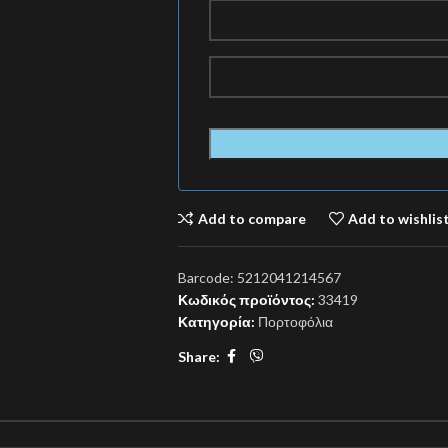
Add to compare
Add to wishlis
Barcode:
5212041214567
Κωδικός προϊόντος:
33419
Κατηγορία:
Πορτοφόλια
Share: