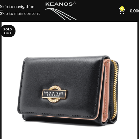
Skip to navigation
0
0.00
Skip to main content
SOLD
OUT