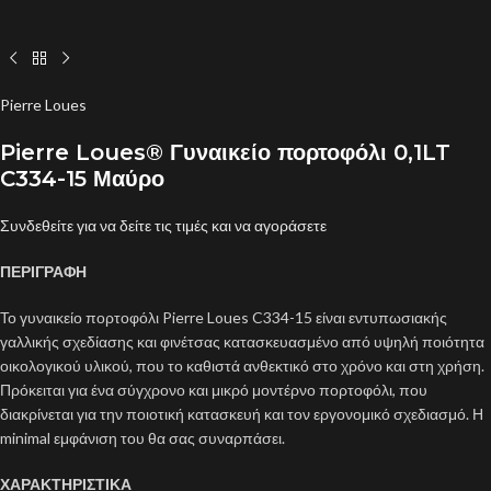
Pierre Loues
Pierre Loues® Γυναικείο πορτοφόλι 0,1LT
C334-15 Μαύρο
Συνδεθείτε για να δείτε τις τιμές και να αγοράσετε
ΠΕΡΙΓΡΑΦΗ
Το γυναικείο πορτοφόλι Pierre Loues C334-15 είναι εντυπωσιακής
γαλλικής σχεδίασης και φινέτσας κατασκευασμένο από υψηλή ποιότητα
οικολογικού υλικού, που το καθιστά ανθεκτικό στο χρόνο και στη χρήση.
Πρόκειται για ένα σύγχρονο και μικρό μοντέρνο πορτοφόλι, που
διακρίνεται για την ποιοτική κατασκευή και τον εργονομικό σχεδιασμό. Η
minimal εμφάνιση του θα σας συναρπάσει.
ΧΑΡΑΚΤΗΡΙΣΤΙΚΑ