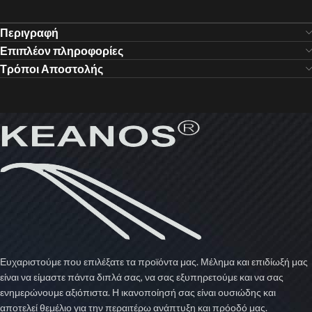
Περιγραφή
Επιπλέον πληροφορίες
Τρόποι Αποστολής
Ευχαριστούμε που επιλέξατε τα προϊόντα μας. Μέλημα και επιδίωξή μας
είναι να είμαστε πάντα διπλά σας, να σας εξυπηρετούμε και να σας
ενημερώνουμε αξιόπιστα. Η ικανοποίησή σας είναι ουσιώδης και
αποτελεί θεμέλιο για την περαιτέρω ανάπτυξη και πρόοδό μας.