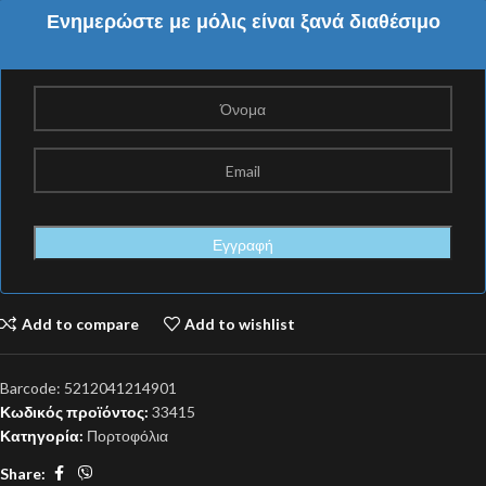
Ενημερώστε με μόλις είναι ξανά διαθέσιμο
Add to compare
Add to wishlist
Barcode:
5212041214901
Κωδικός προϊόντος:
33415
Κατηγορία:
Πορτοφόλια
Share: