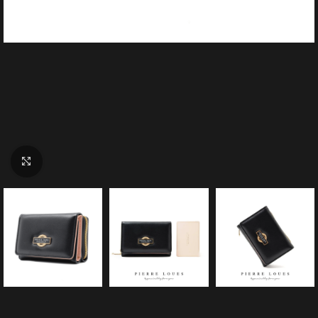
Click to enlarge