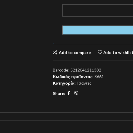
Add to compare
Add to wishlis
Barcode:
5212041211382
Κωδικός προϊόντος:
8661
Κατηγορία:
Τσάντες
Share: