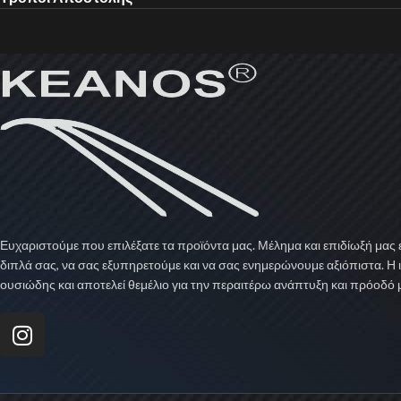
Ευχαριστούμε που επιλέξατε τα προϊόντα μας. Μέλημα και επιδίωξή μας ε
διπλά σας, να σας εξυπηρετούμε και να σας ενημερώνουμε αξιόπιστα. Η 
ουσιώδης και αποτελεί θεμέλιο για την περαιτέρω ανάπτυξη και πρόοδό 