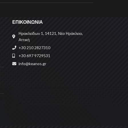
ΕΠΙΚΟΙΝΩΝΙΑ
Ηρακλείδων 1, 14121, Νέο Ηράκλειο,
Αττική
+30 210 2827310
+30 697 9729531
info@keanos.gr