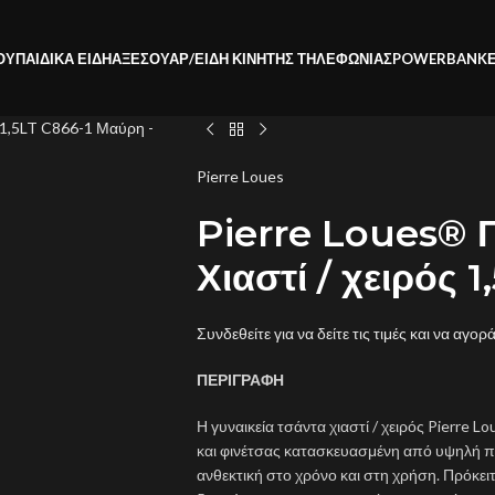
ΟΥ
ΠΑΙΔΙΚΑ ΕΙΔΗ
ΑΞΕΣΟΥΑΡ/ΕΙΔΗ ΚΙΝΗΤΗΣ ΤΗΛΕΦΩΝΙΑΣ
POWERBANK
Pierre Loues
Pierre Loues® Γ
Χιαστί / χειρός 
Συνδεθείτε για να δείτε τις τιμές και να αγορ
ΠΕΡΙΓΡΑΦΗ
Η γυναικεία τσάντα χιαστί / χειρός Pierre 
και φινέτσας κατασκευασμένη από υψηλή πο
ανθεκτική στο χρόνο και στη χρήση. Πρόκειτ