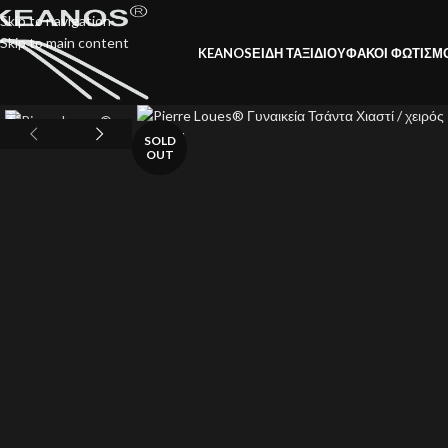
Skip to navigation
Skip to main content
KEANOS
ΕΙΔΗ ΤΑΞΙΔΙΟΥ
ΦΑΚΟΙ ΦΩΤΙΣΜ
SOLD
OUT