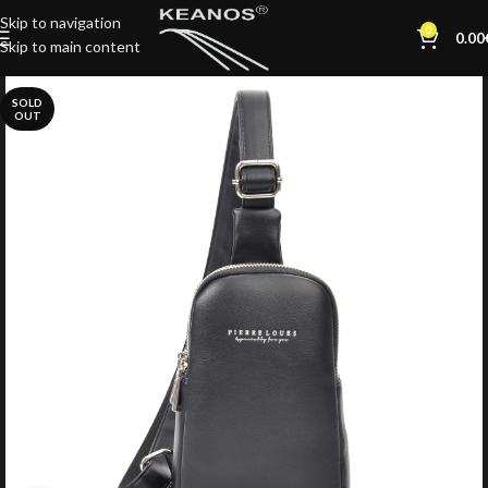
Skip to navigation
0
0.00
Skip to main content
SOLD
OUT