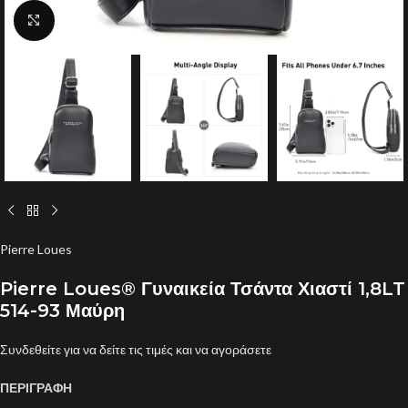
Click to enlarge
Pierre Loues
Pierre Loues® Γυναικεία Τσάντα Χιαστί 1,8LT
514-93 Μαύρη
Συνδεθείτε για να δείτε τις τιμές και να αγοράσετε
ΠΕΡΙΓΡΑΦΗ