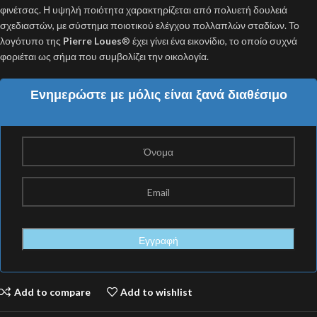
φινέτσας. Η υψηλή ποιότητα χαρακτηρίζεται από πολυετή δουλειά
σχεδιαστών, με σύστημα ποιοτικού ελέγχου πολλαπλών σταδίων. Το
λογότυπο της
Pierre Loues
® έχει γίνει ένα εικονίδιο, το οποίο συχνά
φοριέται ως σήμα που συμβολίζει την οικολογία.
Ενημερώστε με μόλις είναι ξανά διαθέσιμο
Add to compare
Add to wishlist