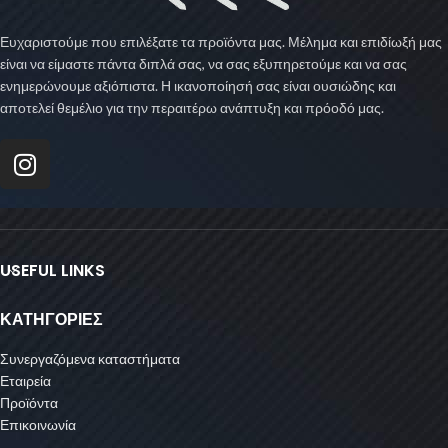
Ευχαριστούμε που επιλέξατε τα προϊόντα μας. Μέλημα και επιδίωξή μας
είναι να είμαστε πάντα διπλά σας, να σας εξυπηρετούμε και να σας
ενημερώνουμε αξιόπιστα. Η ικανοποίησή σας είναι ουσιώδης και
αποτελεί θεμέλιο για την περαιτέρω ανάπτυξη και πρόοδό μας.
USEFUL LINKS
ΚΑΤΗΓΟΡΙΕΣ
Συνεργαζόμενα καταστήματα
Εταιρεία
Προϊόντα
Επικοινωνία