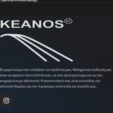
Ευχαριστούμε που επιλέξατε τα προϊόντα μας. Μέλημα και επιδίωξή μας
είναι να είμαστε πάντα διπλά σας, να σας εξυπηρετούμε και να σας
ενημερώνουμε αξιόπιστα. Η ικανοποίησή σας είναι ουσιώδης και
αποτελεί θεμέλιο για την περαιτέρω ανάπτυξη και πρόοδό μας.