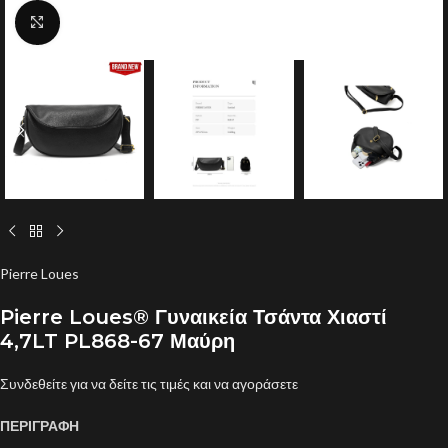
Click to enlarge
Pierre Loues
Pierre Loues® Γυναικεία Τσάντα Χιαστί
4,7LT PL868-67 Μαύρη
Συνδεθείτε για να δείτε τις τιμές και να αγοράσετε
ΠΕΡΙΓΡΑΦΗ